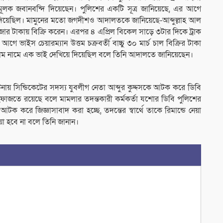
তি মূলক জবানবন্দি দিয়েছেন। পুলিশের একটি সূত্র জানিয়েছে, এর আগে
দি দিয়েছিল। মামুনের মতো জগদীশও আদালতকে জানিয়েছে-আব্দুল্লাহ আল
জার টাকায় বিক্রি করেন। এরপর ৪ এপ্রিল বিকেল সাড়ে ৩টার দিকে ট্রাক
ে ভাইস চেয়ারম্যান উত্তম চক্রবর্তী বাচ্চু ৩০ মার্চ চাল বিক্রির টাকা
 ইসলাম নামে এক ভাই দেখিয়ে দিয়েছিল বলে তিনি আদালতে জানিয়েছেন।
ায় সিন্ডিকেটের সদস্য যুবলীগ নেতা আব্দুর কুদ্দসকে আটক করে ডিবি
ের হেফাজতে রয়েছে বলে মামলার তদন্তকারী কর্মকর্তা যশোর ডিবি পুলিশের
টক করে জিজ্ঞাসাবাদ করা হচ্ছে, তদন্তের স্বার্থে তাকে রিমান্ডে নেয়া
 হবে না বলে তিনি জানান।