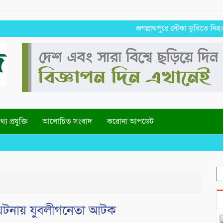
জগন্নাথপুরে নৌকা ডুবিতে নিহত পরিবারের
্য প্রযুক্তি
আলোচিত সংবাদ
করোনা আপডেট
S
fo
র ঘটনায় যুবলীগনেতা আটক