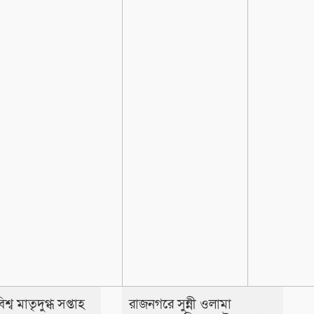
্ব মাতৃদুগ্ধ সপ্তাহ
রাজনগরে সুন্নী ওলামা