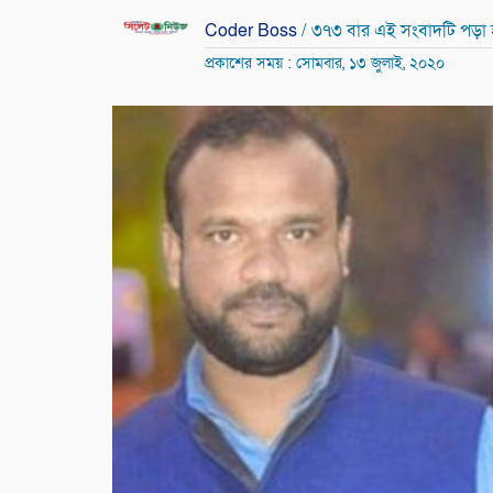
Coder Boss
/ ৩৭৩ বার এই সংবাদটি পড়া
প্রকাশের সময় : সোমবার, ১৩ জুলাই, ২০২০