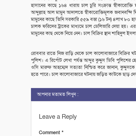
হাসানের কাছে ১৬৪ ধারায় চাল চুরি সংক্রান্ত স্বীকারোক্
আব্দুল্লাহ আল মামুন আদালতে স্বীকারোক্তিমূলক জবানবন্
মামুনের কাছে তিনি সরকারি ৫৫৯ বস্তা (১৬ টন) ৪লাখ ৮০ হা
চালক ফরিদের ট্রাকের মাধ্যমে চাল ডেলিভারি দেয়া হয়। এর আগ
মামুনের কাছ থেকে নিয়ে নেন। চাল বিক্রির স্থান শাহিদুল
রোববার রাতে নিজ রাড়ি থেকে চাল কালোবাজারে বিক্রির ঘটন
পুলিশ। এ রির্পোট লেখা পর্যন্ত আব্দুর কুদ্দুস ডিবি পুলিশ
ওসি মারুফ আহম্মেদ সত্যতা নিশ্চিত করে জানান, কুদ্দুসকে আ
হতে পারে। চাল কালোবাজারে ঘটনায় জড়িত কাউকে ছাড় দেয়া
আপনার মতামত লিখুন :
Leave a Reply
Comment
*