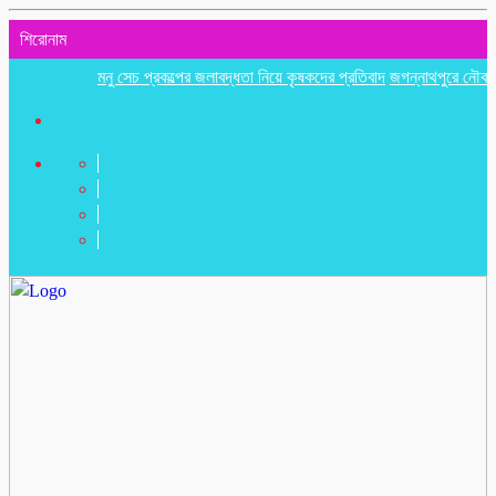
শিরোনাম
মনু সেচ প্রকল্পের জলাবদ্ধতা নিয়ে কৃষকদের প্রতিবাদ
জগন্নাথপুরে নৌকা ডুবিতে নি