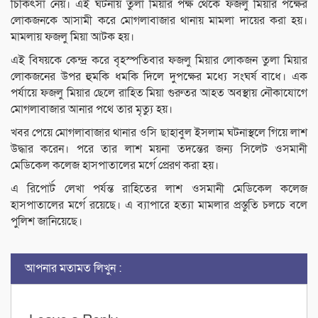
চিকিৎসা নেয়। এই ঘটনায় তুলা মিয়ার পক্ষ থেকে ফজলু মিয়ার পক্ষের
লোকজনকে আসামী করে মোগলাবাজার থানায় মামলা দায়ের করা হয়।
মামলায় ফজলু মিয়া আটক হয়।
এই বিষয়কে কেন্দ্র করে বৃহস্পতিবার ফজলু মিয়ার লোকজন তুলা মিয়ার
লোকজনের উপর হুমকি ধমকি দিলে দুপক্ষের মধ্যে সংঘর্ষ বাধে। এক
পর্যায়ে ফজলু মিয়ার ছেলে রাহিত মিয়া গুরুতর আহত অবস্থায় নৌকাযোগে
মোগলাবাজার আনার পথে তার মৃত্যু হয়।
খবর পেয়ে মোগলাবাজার থানার ওসি ছাহাবুল ইসলাম ঘটনাস্থলে গিয়ে লাশ
উদ্ধার করেন। পরে তার লাশ ময়না তদন্তের জন্য সিলেট ওসমানী
মেডিকেল কলেজ হাসপাতালের মর্গে প্রেরণ করা হয়।
এ রিপোর্ট লেখা পর্যন্ত রাহিতের লাশ ওসমানী মেডিকেল কলেজ
হাসপাতালের মর্গে রয়েছে। এ ব্যাপারে হত্যা মামলার প্রস্তুতি চলচে বলে
পুলিশ জানিয়েছে।
আপনার মতামত লিখুন :