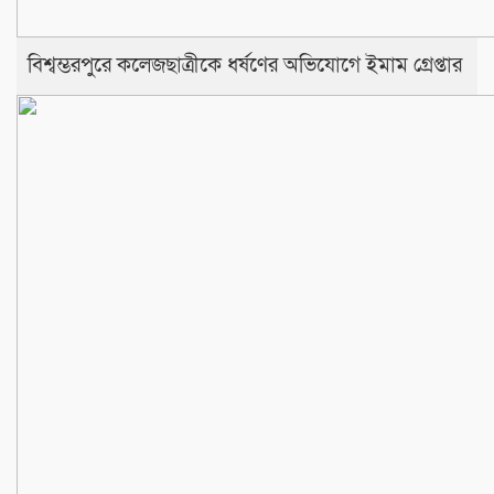
বিশ্বম্ভরপুরে কলেজছাত্রীকে ধর্ষণের অভিযোগে ইমাম গ্রেপ্তার