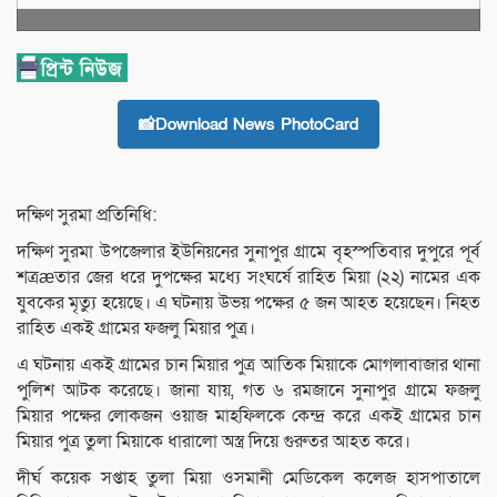
📸Download News PhotoCard
দক্ষিণ সুরমা প্রতিনিধি:
দক্ষিণ সুরমা উপজেলার ইউনিয়নের সুনাপুর গ্রামে বৃহস্পতিবার দুপুরে পূর্ব
শত্রæতার জের ধরে দুপক্ষের মধ্যে সংঘর্ষে রাহিত মিয়া (২২) নামের এক
যুবকের মৃত্যু হয়েছে। এ ঘটনায় উভয় পক্ষের ৫ জন আহত হয়েছেন। নিহত
রাহিত একই গ্রামের ফজলু মিয়ার পুত্র।
এ ঘটনায় একই গ্রামের চান মিয়ার পুত্র আতিক মিয়াকে মোগলাবাজার থানা
পুলিশ আটক করেছে। জানা যায়, গত ৬ রমজানে সুনাপুর গ্রামে ফজলু
মিয়ার পক্ষের লোকজন ওয়াজ মাহফিলকে কেন্দ্র করে একই গ্রামের চান
মিয়ার পুত্র তুলা মিয়াকে ধারালো অস্ত্র দিয়ে গুরুতর আহত করে।
দীর্ঘ কয়েক সপ্তাহ তুলা মিয়া ওসমানী মেডিকেল কলেজ হাসপাতালে