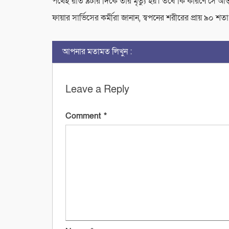
পথেই রাত ৯টার দিকে তার মৃত্যু হয়। তবে কি কারণে সে আত্মহ
ফায়ার সার্ভিসের কর্মীরা জানান, স্বপনের শরীরের প্রায় ৯০ 
আপনার মতামত লিখুন :
Leave a Reply
Comment
*