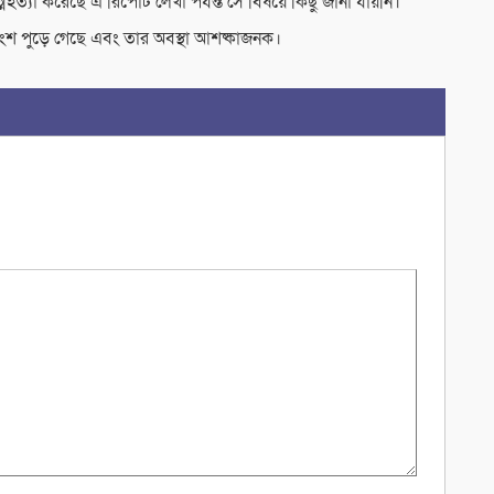
ত্যা করেছে এ রিপোর্ট লেখা পর্যন্ত সে বিষয়ে কিছু জানা যায়নি।
শতাংশ পুড়ে গেছে এবং তার অবস্থা আশষ্কাজনক।