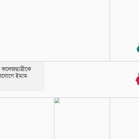
রে কলেজছাত্রীকে
ভিযোগে ইমাম