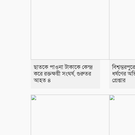
‎​ছাতকে পাওনা টাকাকে কেন্দ্র
বিশ্বম্ভরপু
করে রক্তক্ষয়ী সংঘর্ষ, গুরুতর
ধর্ষণের অ
আহত ৪
গ্রেপ্তার