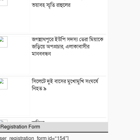
ভয়াবহ স্মৃতি রাহুলের
জগন্নাথপুরে ইউপি সদস্য তেরা মিয়াকে
জড়িয়ে অপপ্রচার, এলাকাবাসীর
মানববন্ধন
সিলেটে দুই বাসের মুখোমুখি সংঘর্ষে
নিহত ৯
কবিতা :
Registration Form
user_registration_form id=”154″]