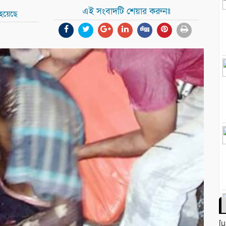
এই সংবাদটি শেয়ার করুনঃ
 হয়েছে
[