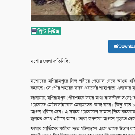
📸Downlo
যশোর জেলা প্রতিনিধি:
যশোরের মণিরামপুরে নিজ শরীরে পেট্রোল ঢেলে আগুন ধরিয়ে
করেছে। সে পৌর শহরের সদর ওয়ার্ডের শাহাপাড়া এলাকার মৃত
জানাযায়, মণিরামপুর পৌরশহরে উত্তর মাথা বাসস্টান্ড সংলগ
গ্যারেজে মোটরসাইকেল মেরামতের কাজ করে। কিন্তু রাত ৮
আগুন ধরিয়ে দেয়। এ সময়ে গ্যারেজের সামনে দিয়ে কয়েকজ
জ্বলতে দেখে এগিয়ে আসে। তারা স্বপনকে আগুনে পুড়তে দেখে 
ফায়ার সার্ভিসের কমীরা দ্রুত ঘটনাস্থলে এসে তাকে উদ্ধার