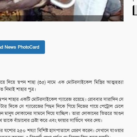
ad News PhotoCard
 দিয়ে স্বপন শাহা (৩৫) নামে এক মোটরসাইকেল মিস্ত্রির আত্মহত্যা
 নিমাই শাহার পুত্র।
্ন স্বপন শাহার একটি মোটরসাইকেল গ্যারেজ রয়েছে। রোববার সারাদিন সে
টার দিকে সে গ্যারেজের পিছন দিকে গিয়ে নিজের গায়ে পেট্রোল ঢেলে
ন মানুষ দোকানের সামনে দিয়ে যাচ্ছিল। তারা দোকানের ভিতরে আগুন
তাকে বাঁচানোর চেষ্টা করে এবং ফায়ার সার্ভিসে খবর দেয়।
 করে যশোর ২৫০ শয্যা বিশিষ্ট হাসপাতালে প্রেরণ করেন। সেখানে যাওয়ার