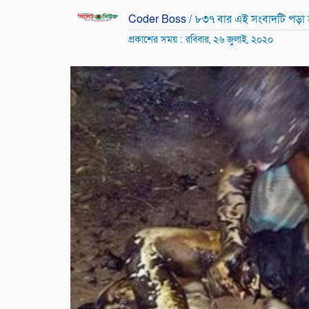
Coder Boss
/ ৮৩৭ বার এই সংবাদটি পড়া
প্রকাশের সময় : রবিবার, ২৬ জুলাই, ২০২০