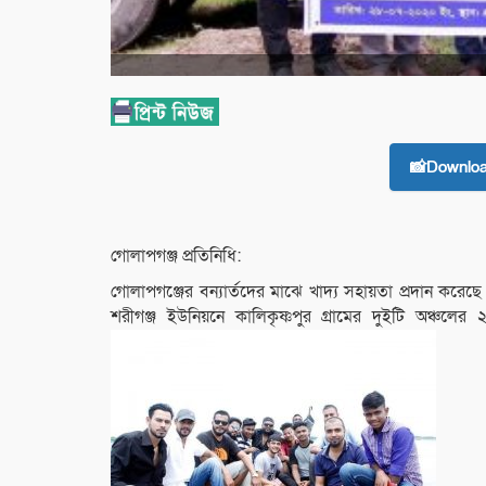
📸Downlo
গোলাপগঞ্জ প্রতিনিধি:
গোলাপগঞ্জের বন্যার্তদের মাঝে খাদ্য সহায়তা প্রদান করে
শরীগঞ্জ ইউনিয়নে কালিকৃষ্ণপুর গ্রামের দুইটি অঞ্চলে