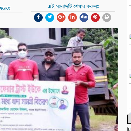
এই সংবাদটি শেয়ার করুনঃ
 হয়েছে
[