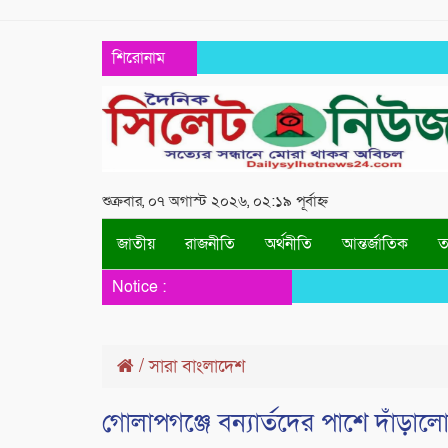
শিরোনাম
শুক্রবার, ০৭ অগাস্ট ২০২৬, ০২:১৯ পূর্বাহ্ন
জাতীয়
রাজনীতি
অর্থনীতি
আন্তর্জাতিক
তথ
Notice :
/
সারা বাংলাদেশ
গোলাপগঞ্জে বন্যার্তদের পাশে দাঁড়া