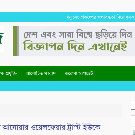
মনু সেচ প্রকল্পের জলাবদ্ধতা নিয়ে কৃষকদের প্রত
্য প্রযুক্তি
আলোচিত সংবাদ
করোনা আপডেট
W
S
fo
লো আনোয়ার ওয়েলফেয়ার ট্রাস্ট ইউকে