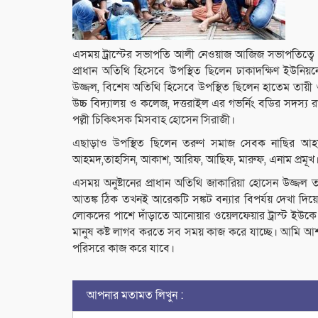
এসময় ট্রাস্টের সভাপতি আলী নেওয়াজ আজিজ সভাপতিত্বে ও
প্রাধান অতিথি হিসেবে উপস্থিত ছিলেন ঢাকাদক্ষিণ ইউনি
উজ্জল, বিশেষ অতিথি হিসেবে উপস্থিত ছিলেন হাতেম তায়ী ও 
উচ্চ বিদ্যালয় ও কলেজ, দত্তরাইল এর গভর্নিং বডির সদস্য
পল্লী চিকিৎসক মিসবাহ হোসেন সিরাজী।
এছাড়াও উপস্থিত ছিলেন তরুণ সমাজ সেবক নাছির আ
আহমদ,তাহসিন, আকাশ, আরিফ, আছিফ, মারুফ, এনাম প্রমূখ
এসময় অনুষ্টানের প্রাধান অতিথি জাকারিয়া হোসেন উজ্জল 
আতঙ্ক ঠিক তখনই আরেকটি সঙ্কট বন্যার বিপর্যয় দেখা দিয়ে
লোকদের পাশে দাঁড়াতে আনোয়ার ওয়েলফেয়ার ট্রাস্ট ইউকে
মানুষ কষ্ট লাগব করতে সব সময় কাজ করে যাচ্ছে। আমি আশ
পরিসরে কাজ করে যাবে।
আপনার মতামত লিখুন :