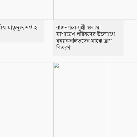
্ব মাতৃদুগ্ধ সপ্তাহ
রাজনগরে সুন্নী ওলামা
মাশায়েখ পরিষদের উদ্যোগে
বন্যাকবলিতদের মাঝে ত্রাণ
বিতরণ