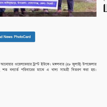
ad News PhotoCard
ছে আনোয়ার ওয়েলফেয়ার ট্রাস্ট ইউকে। মঙ্গলবার (২৮ জুলাই) উপজেলার
র ২ শত বন্যার্ত পরিবারের মাঝে এ খাদ্য সামগ্রী বিতরণ করা হয়।