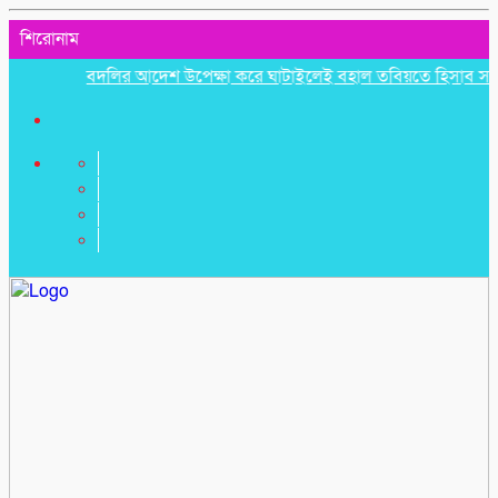
শিরোনাম
বদলির আদেশ উপেক্ষা করে ঘাটাইলেই বহাল তবিয়তে হিসাব সহকারী মা