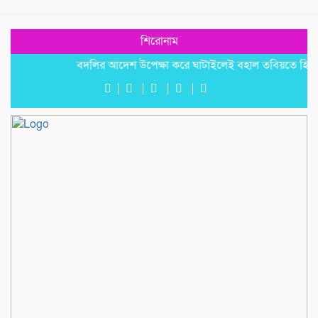
শিরোনাম
বদলির আদেশ উপেক্ষা করে ঘাটাইলেই বহাল তবিয়তে হিসাব সহকা