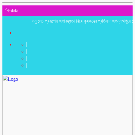
শিরোনাম
মনু সেচ প্রকল্পের জলাবদ্ধতা নিয়ে কৃষকদের প্রতিবাদ
জগন্নাথপুরে নৌকা ডুবিত