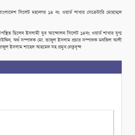
াংলাদেশ সিলেট মহানগর ১৪ নং ওয়ার্ড শাখার সেক্রেটারি মোহাম্মদ
 ও উপস্থিত ছিলেন ইসলামী যুব আন্দোলন সিলেট ১৪নং ওয়ার্ড শাখার যুগ্ম
দ্দিন, অর্থ সম্পাদক মো. তাজুল ইসলাম প্রচার সম্পাদক মনজিল আলী
াজুল ইসলাম শাহেদ আহমেদ সহ প্রমুখ নেতৃবৃন্দ