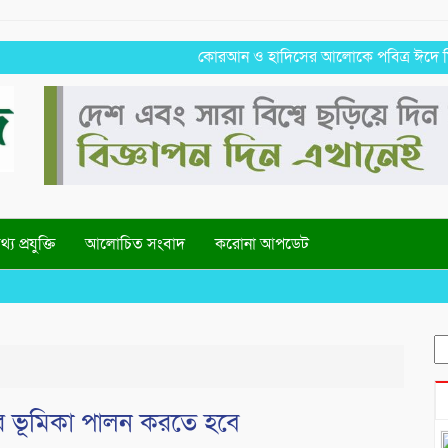
কোরআন ও হাদিসের আলোকে পবিত্র ঈদে মিলাদুন্নবী
্য প্রযুক্তি
আলোচিত সংবাদ
করোনা আপডেট
Well
S
fo
হরীর ভূমিকা পালন করতে হবে