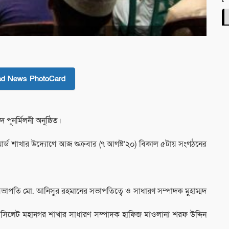
ad News PhotoCard
ূনর্মিলনী অনুষ্ঠিত।
ড শাখার উদ্যোগে আজ শুক্রবার (৭ আগষ্ট’২০) বিকাল ৫টায় সংগঠনের
ভাপতি মো. আনিসুর রহমানের সভাপতিত্বে ও সাধারণ সম্পাদক মুহাম্মদ
ন সিলেট মহানগর শাখার সাধারণ সম্পাদক হাফিজ মাওলানা শরফ উদ্দিন