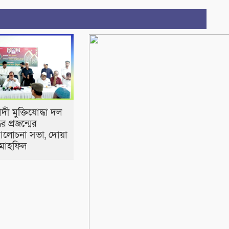
ী মুক্তিযোদ্ধা দল
ধের প্রজন্মের
আলোচনা সভা, দোয়া
মাহফিল