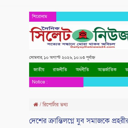
শিরোনাম
সোমবার, ১০ অগাস্ট ২০২৬, ১০:০৩ পূর্বাহ্ন
জাতীয়
রাজনীতি
অর্থনীতি
আন্তর্জাতিক
তথ
Notice :
/
রিপোর্টার তথ্য
দেশের ক্রান্তিলগ্নে যুব সমাজকে প্র