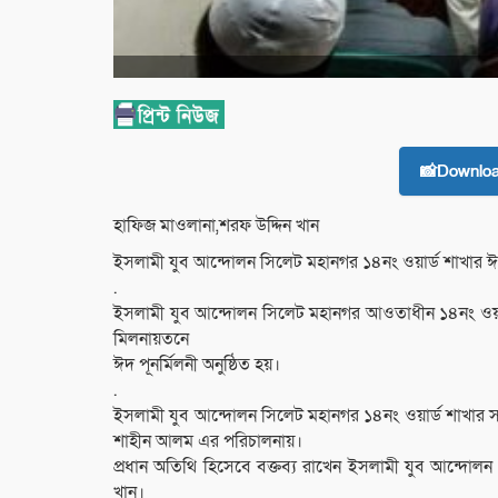
📸Downlo
হাফিজ মাওলানা,শরফ উদ্দিন খান
ইসলামী যুব আন্দোলন সিলেট মহানগর ১৪নং ওয়ার্ড শাখার ঈদ প
.
ইসলামী যুব আন্দোলন সিলেট মহানগর আওতাধীন ১৪নং ওয়ার্
মিলনায়তনে
ঈদ পূনর্মিলনী অনুষ্ঠিত হয়।
.
ইসলামী যুব আন্দোলন সিলেট মহানগর ১৪নং ওয়ার্ড শাখার স
শাহীন আলম এর পরিচালনায়।
প্রধান অতিথি হিসেবে বক্তব্য রাখেন ইসলামী যুব আন্দোল
খান।