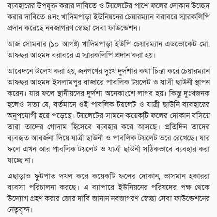
ব্যবহারের উপযুক্ত করার দাবিতে ও টয়লেটের পাশে ফলের দোকান উচ্ছেদ
করার দাবিতে ৪নং খাদিমপাড়া ইউনিয়নের চেয়ারম্যান বরাবরে স্মারকলিপি
প্রদান করেছে নবজাগরণ স্বেচ্ছা সেবা ফাউন্ডেশন।
আজ সোমবার (১০ আগষ্ট) খাদিমপাড়া ইউপি চেয়ারম্যান এডভোকেট মো.
আফছর আহমদ বরাবরে এ স্মারকলিপি প্রদান করা হয়।
আবেদনে উলে­খ করা হয়, জনগণের দুঃখ দুর্দশার কথা চিন্তা করে চেয়ারম্যান
আফছর আহমদ ইসলামপুর বাজারে পাবলিক টয়লেট ও যাত্রী ছাউনী স্থাপন
করেন। যার ফলে স্থানীয়দের দুর্দশা অনেকাংশে লাগব হয়। কিন্তু দুঃখজনক
হলেও সত্য যে, বর্তমানে ওই পাবলিক টয়লেট ও যাত্রী ছাউনি ব্যবহারের
অনুপযোগী হয়ে পড়েছে। টয়লেটের সামনে কয়েকটি ফলের দোকান বসিয়ে
তারা তাদের গোদাম হিসেবে ব্যবহার করে আসছে। প্রতিদিন তাদের
ব্যবহৃত আবর্জনা দিয়ে যাত্রী ছাউনী ও পাবলিক টয়লেট ভরে রেখেছে। যার
ফলে এখন আর পাবলিক টয়লেট ও যাত্রী ছাউনী সঠিকভাবে ব্যবহার করা
যাচ্ছে না।
এছাড়াও ফুটপাত দখল করে কয়েকটি ফলের দোকান, ভাসমান হকাররা
ব্যবসা পরিচালনা করছে। এ ব্যাপারে ইউনিয়নের পরিষদের পক্ষ থেকে
উদ্যোগ গ্রহণ করার জোর দাবি জানান নবজাগরণ স্বেচ্ছা সেবা ফাউন্ডেশনের
নেতৃবৃন্দ।