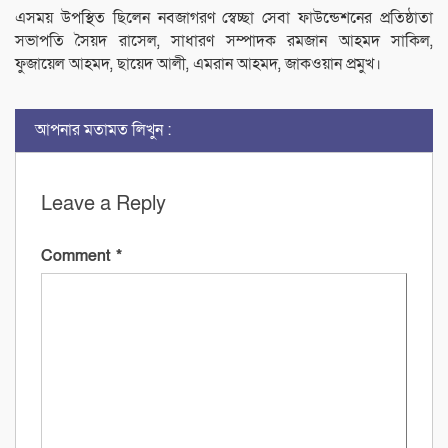
এসময় উপস্থিত ছিলেন নবজাগরণ স্বেচ্ছা সেবা ফাউন্ডেশনের প্রতিষ্ঠাতা
সভাপতি সৈয়দ রাসেল, সাধারণ সম্পাদক রমজান আহমদ সাকিল,
ফুজায়েল আহমদ, ছায়েদ আলী, এমরান আহমদ, জাকওয়ান প্রমুখ।
আপনার মতামত লিখুন :
Leave a Reply
Comment
*