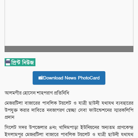
📸Download News PhotoCard
আলমগীর হোসেন শাহপরাণ প্রতিনিধি
মেজরটিলা বাজারের পাবলিক টয়লেট ও যাত্রী ছাউনী যথাযথ ব্যবহারের
উপযুক্ত করার দাবিতে নবজাগরণ স্বেচ্ছা সেবা ফাউন্ডেশনের স্মারকলিপি
প্রদান
সিলেট সদর উপজেলার ৪নং খাদিমপাড়া ইউনিয়নের অন্যতম প্রাণকেন্দ্র
ইসলামপুর মেজরটিলা বাজারে পাবলিক টয়লেট ও যাত্রী ছাউনী যথাযথ