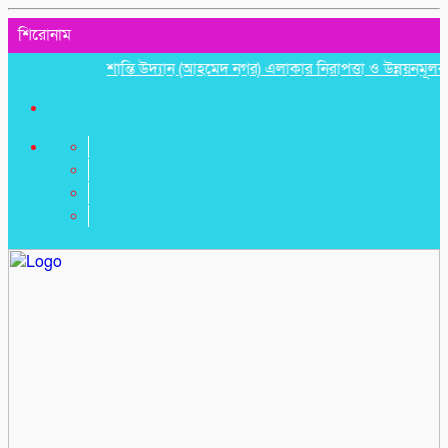
শিরোনাম
শান্তি উদ্যান (আহমেদ নগর) এলাকার নিরাপত্তা ও উন্নয়নমূলক জরুরি 