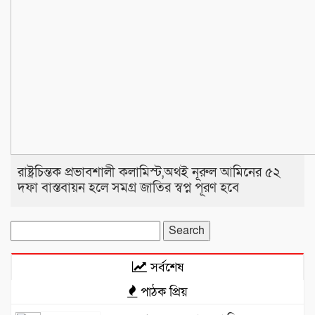
রাষ্ট্রচিন্তক প্রভাবশালী কলামিস্ট,অথই নূরুল আমিনের ৫২
দফা বাস্তবায়ন হলে সমগ্র জাতির স্বপ্ন পূরণ হবে
Search
for:
সর্বশেষ
পাঠক প্রিয়