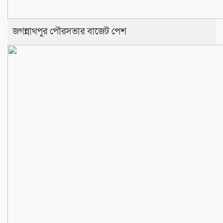
জগন্নাথপুর পৌরসভার বাজেট পেশ