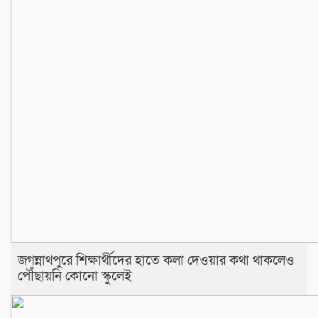
জগন্নাথপুরে শিক্ষার্থীদের হাতে কলা দেওয়ার কথা থাকলেও
পৌঁছায়নি কোনো স্কুলেই