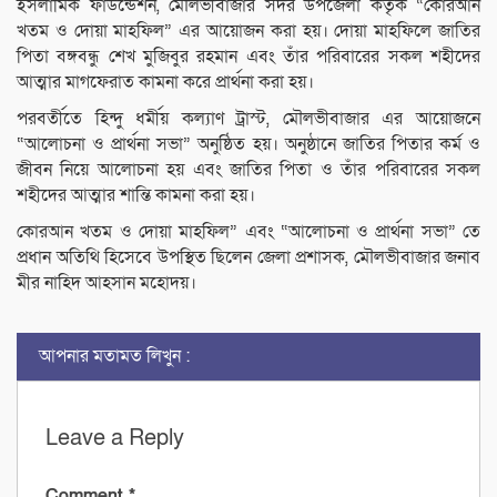
ইসলামিক ফাউন্ডেশন, মৌলভীবাজার সদর উপজেলা কতৃক “কোরআন
খতম ও দোয়া মাহফিল” এর আয়োজন করা হয়। দোয়া মাহফিলে জাতির
পিতা বঙ্গবন্ধু শেখ মুজিবুর রহমান এবং তাঁর পরিবারের সকল শহীদের
আত্মার মাগফেরাত কামনা করে প্রার্থনা করা হয়।
পরবর্তীতে হিন্দু ধর্মীয় কল্যাণ ট্রাস্ট, মৌলভীবাজার এর আয়োজনে
“আলোচনা ও প্রার্থনা সভা” অনুষ্ঠিত হয়। অনুষ্ঠানে জাতির পিতার কর্ম ও
জীবন নিয়ে আলোচনা হয় এবং জাতির পিতা ও তাঁর পরিবারের সকল
শহীদের আত্মার শান্তি কামনা করা হয়।
কোরআন খতম ও দোয়া মাহফিল” এবং “আলোচনা ও প্রার্থনা সভা” তে
প্রধান অতিথি হিসেবে উপস্থিত ছিলেন জেলা প্রশাসক, মৌলভীবাজার জনাব
মীর নাহিদ আহসান মহোদয়।
আপনার মতামত লিখুন :
Leave a Reply
Comment
*