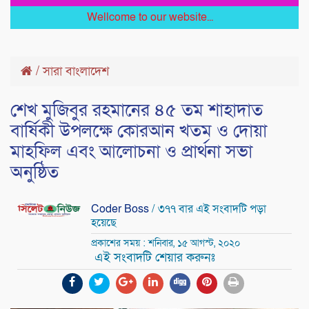
Wellcome to our website...
/
সারা বাংলাদেশ
শেখ মুজিবুর রহমানের ৪৫ তম শাহাদাত
বার্ষিকী উপলক্ষে কোরআন খতম ও দোয়া
মাহফিল এবং আলোচনা ও প্রার্থনা সভা
অনুষ্ঠিত
Coder Boss
/ ৩৭৭ বার এই সংবাদটি পড়া
হয়েছে
প্রকাশের সময় : শনিবার, ১৫ আগস্ট, ২০২০
এই সংবাদটি শেয়ার করুনঃ