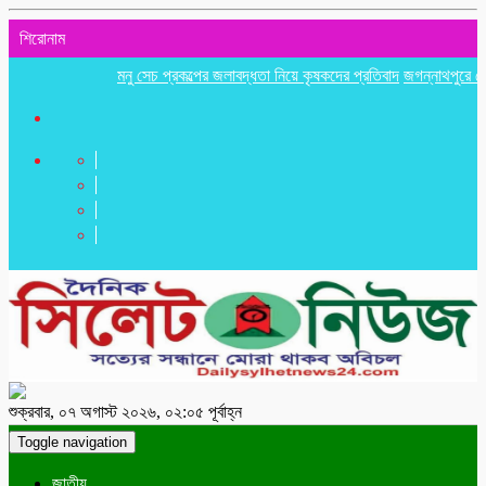
শিরোনাম
মনু সেচ প্রকল্পের জলাবদ্ধতা নিয়ে কৃষকদের প্রতিবাদ
জগন্নাথপুরে নৌকা ডুবিত
শুক্রবার, ০৭ অগাস্ট ২০২৬, ০২:০৫ পূর্বাহ্ন
Toggle navigation
জাতীয়