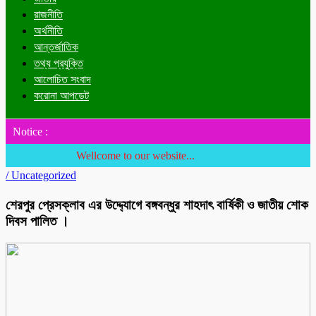
রাজনীতি
অর্থনীতি
আন্তর্জাতিক
তথ্য প্রযুক্তি
আলোচিত সংবাদ
করোনা আপডেট
Notice :
Wellcome to our website...
/
Uncategorized
শেরপুর প্রেসক্লাব এর উদ্দ্যোগে বঙ্গবন্ধুর শাহদাৎ বার্ষিকী ও জাতীয় শোক
দিবস পালিত ।