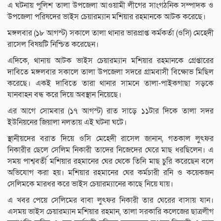
এ ঘটনায় পুলিশ তালা উপজেলা আওয়ামী লীগের সাংগঠনিক সম্পাদক ও
উপজেলা পরিষদের ভাইস চেয়ারম্যান মশিয়ার রহমানকে আটক করেছে।
মঙ্গলবার (১৮ আগস্ট) সকালে তালা থানার ভারপ্রাপ্ত কর্মকর্তা (ওসি) মেহেদী
রাসেল বিষয়টি নিশ্চিত করেছেন।
এদিকে, থানায় আটক ভাইস চেয়ারম্যান মশিয়ার রহমানকে গ্রেপ্তারের
দাবিতে মঙ্গলবার সকালে তালা উপজেলা সদরে গ্রামবাসী বিক্ষোভ মিছিল
করেছে। একই দাবিতে তারা থানার সামনে তালা-পাইকগাছা সড়কে
যানবাহন বন্ধ করে দিয়ে অবস্থান নিয়েছে।
এর আগে সোমবার (১৭ আগস্ট) রাত সাড়ে ১১টার দিকে তালা সদর
ইউনিয়নের জিয়ালা নলতায় এই ঘটনা ঘটে।
স্থানীয়দের বরাত দিয়ে ওসি মেহেদী রাসেল জানান, গতকাল লুৎফর
নিকারীর ছেলে সেলিম নিকারী তাদের নিজেদের ঘেরে মাছ ধরছিলেন। এ
সময় পাশ্ববর্তী মশিয়ার রহমানের ঘের থেকে তিনি মাছ চুরি করেছেন বলে
অভিযোগ করা হয়। মশিয়ার রহমানের ঘের কর্মচারী রনি ও কয়েকজন
সেলিমকে মারধর করে ভাইস চেয়ারম্যানের কাছে নিয়ে যায়।
এ খবর পেয়ে সেলিমের বাবা লুৎফর নিকারী তার ঘেরের বাসায় যান।
এসময় ভাইস চেয়ারম্যান মশিয়ার রহমান, তালা সরকারি কলেজের ছাত্রলীগ