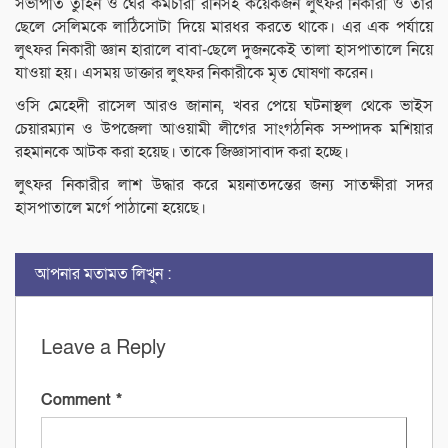
সভাপতি তুহিন ও ঘের কর্মচারী রনিসহ কয়েকজন লুৎফর নিকারী ও তার
ছেলে সেলিমকে লাঠিসোটা দিয়ে মারধর করতে থাকে। এর এক পর্যায়ে
লুৎফর নিকারী জ্ঞান হারালে বাবা-ছেলে দুজনকেই তালা হাসপাতালে নিয়ে
যাওয়া হয়। এসময় ডাক্তার লুৎফর নিকারীকে মৃত ঘোষণা করেন।
ওসি মেহেদী রাসেল আরও জানান, খবর পেয়ে ঘটনাস্থল থেকে ভাইস
চেয়ারম্যান ও উপজেলা আওয়ামী লীগের সাংগঠনিক সম্পাদক মশিয়ার
রহমানকে আটক করা হয়েছ। তাকে জিজ্ঞাসাবাদ করা হচ্ছে।
লুৎফর নিকারীর লাশ উদ্ধার করে ময়নাতদন্তের জন্য সাতক্ষীরা সদর
হাসপাতালে মর্গে পাঠানো হয়েছে।
আপনার মতামত লিখুন :
Leave a Reply
Comment
*