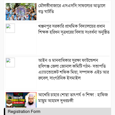
মৌলভীবাজারে এসএসসি:সাফল্যের আড়ালে
বড় ঘাটতি
খঞ্জনপুর সরকারি প্রাথমিক বিদ্যালয়ের প্রধান
শিক্ষক হরিধন সূত্রধরের বিদায় সংবর্ধনা অনুষ্ঠিত
আইন ও মানবাধিকার সুরক্ষা ফাউন্ডেশন
হবিগঞ্জ জেলা জোনাল কমিটি গঠন- সভাপতি
এ্যাডভোকেট শফিক মিয়া, সম্পাদক এইচ আর
রুবেল, সাংগঠনিক ইসমাইল
আখেরি চাহার শোম্বা তাৎপর্য ও শিক্ষা : হাফিজ
মাছুম আহমদ দুধরচকী
Registration Form