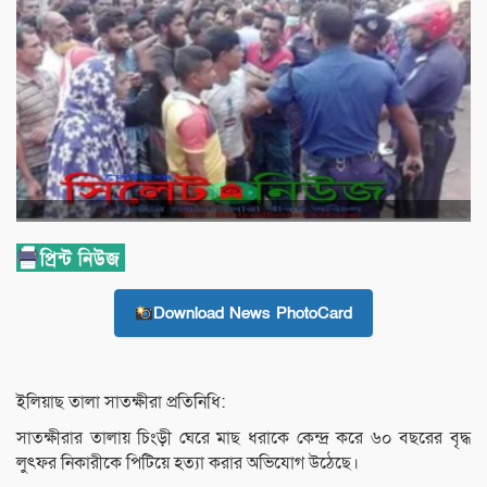
Download News PhotoCard
ইলিয়াছ তালা সাতক্ষীরা প্রতিনিধি:
সাতক্ষীরার তালায় চিংড়ী ঘেরে মাছ ধরাকে কেন্দ্র করে ৬০ বছরের বৃদ্ধ
লুৎফর নিকারীকে পিটিয়ে হত্যা করার অভিযোগ উঠেছে।