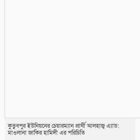
কুতুবপুর ইউনিয়নের চেয়ারম্যান প্রার্থী আলহাজ্ব এ‍্যাড:
মাওলানা জাকির হামিদী এর পরিচিতি