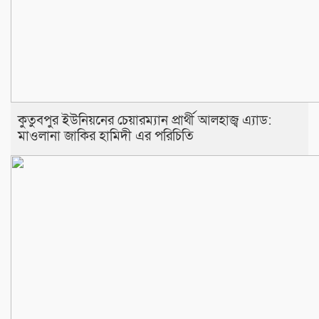
কুতুবপুর ইউনিয়নের চেয়ারম্যান প্রার্থী আলহাজ্ব এ‍্যাড:
মাওলানা জাকির হামিদী এর পরিচিতি