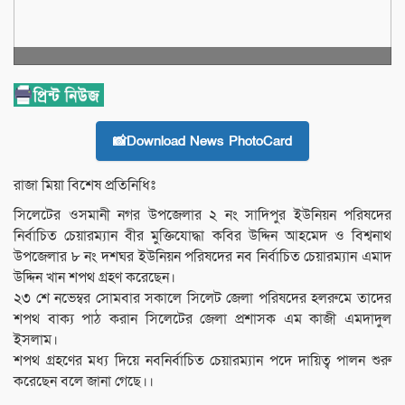
📸Download News PhotoCard
রাজা মিয়া বিশেষ প্রতিনিধিঃ
সিলেটের ওসমানী নগর উপজেলার ২ নং সাদিপুর ইউনিয়ন পরিষদের
নির্বাচিত চেয়ারম্যান বীর মুক্তিযোদ্ধা কবির উদ্দিন আহমেদ ও বিশ্বনাথ
উপজেলার ৮ নং দশঘর ইউনিয়ন পরিষদের নব নির্বাচিত চেয়ারম্যান এমাদ
উদ্দিন খান শপথ গ্রহণ করেছেন।
২৩ শে নভেম্বর সোমবার সকালে সিলেট জেলা পরিষদের হলরুমে তাদের
শপথ বাক্য পাঠ করান সিলেটের জেলা প্রশাসক এম কাজী এমদাদুল
ইসলাম।
শপথ গ্রহণের মধ্য দিয়ে নবনির্বাচিত চেয়ারম্যান পদে দায়িত্ব পালন শুরু
করেছেন বলে জানা গেছে।।