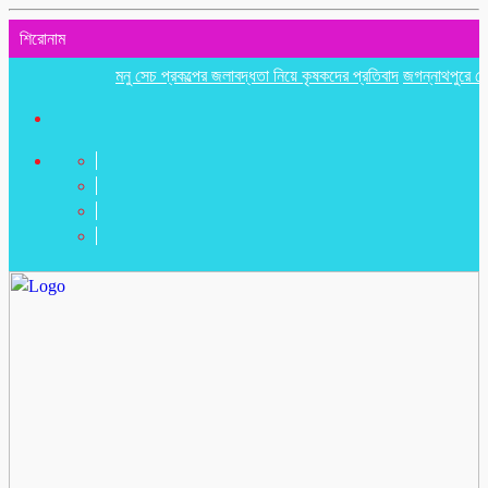
শিরোনাম
মনু সেচ প্রকল্পের জলাবদ্ধতা নিয়ে কৃষকদের প্রতিবাদ
জগন্নাথপুরে নৌকা ডুবিত