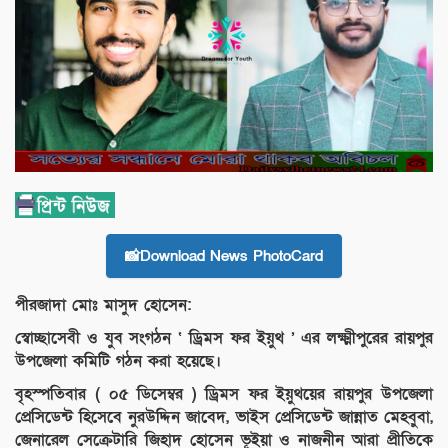
📸Download News PhotoCard
পীরজাদা মোঃ মাসুদ হোসেন:
স্বোচ্ছাসেবী ও যুব সংগঠন ‘ ড্রিমস ফর ইয়ুথ ’ এর লক্ষ্মীপুরের রায়পুর
উপজেলা কমিটি গঠন করা হয়েছে।
বৃহস্পতিবার ( ০৫ ডিসেম্বর ) ড্রিমস ফর ইয়ুথয়ের রায়পুর উপজেলা
প্রেসিডেন্ট হিসেবে নুরউদ্দিন জাবেদ, ভাইস প্রেসিডেন্ট জান্নাত মেহবু্বা,
জেনারেল সেক্রেটারি জিহাদ হোসেন ভূইয়া ও নাজনীন আরা প্রীতিকে