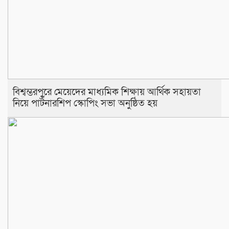
বিশ্বম্ভরপুরে মেয়েদের মাধ্যমিক শিক্ষায় আর্থিক সহায়তা
নিয়ে পার্টনারশিপ স্কোপিং সভা অনুষ্ঠিত হয়