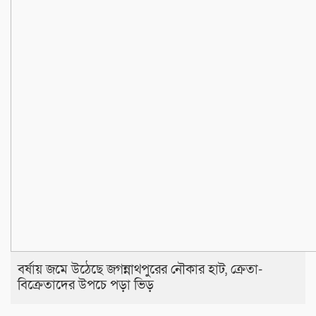
বর্ষায় জমে উঠেছে জগন্নাথপুরের নৌকার হাট, ক্রেতা-
বিক্রেতাদের উপচে পড়া ভিড়