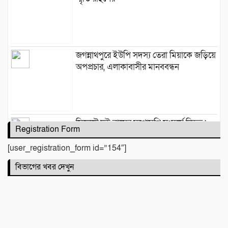
জগন্নাথপুরে ইউপি সদস্য তেরা মিয়াকে জড়িয়ে
অপপ্রচার, এলাকাবাসীর মানববন্ধন
সিলেটে দুই বাসের মুখোমুখি সংঘর্ষে নিহত ৯
Registration Form
[user_registration_form id=”154″]
বিভাগের খবর দেখুন
কবিতা :