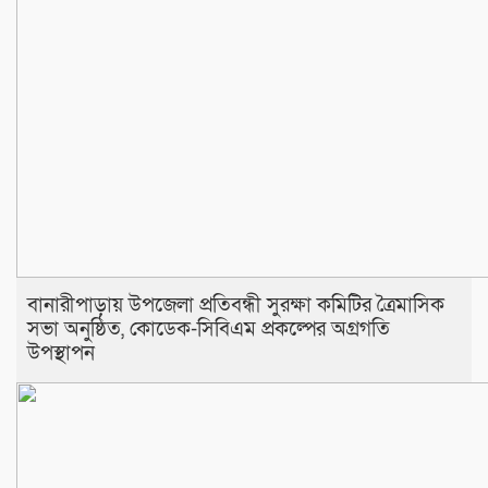
বানারীপাড়ায় উপজেলা প্রতিবন্ধী সুরক্ষা কমিটির ত্রৈমাসিক
সভা অনুষ্ঠিত, কোডেক-সিবিএম প্রকল্পের অগ্রগতি
উপস্থাপন