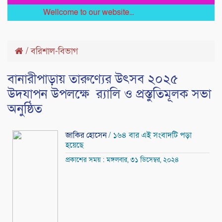
Wellcome to our website...
/
বরিশাল-বিভাগ
বানারীপাড়ায় তারুণ্যের উৎসব ২০২৫
উদযাপন উপলক্ষে র‍্যালি ও প্রস্তুতিমূলক সভা
অনুষ্ঠিত
জাকির হোসেন
/ ১৬৪ বার এই সংবাদটি পড়া
হয়েছে
প্রকাশের সময় : মঙ্গলবার, ৩১ ডিসেম্বর, ২০২৪