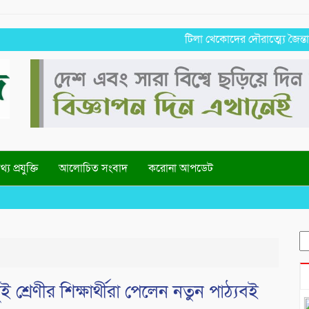
টিলা খেকোদের দৌরাত্ম্যে জৈন্তাপুরে প
্য প্রযুক্তি
আলোচিত সংবাদ
করোনা আপডেট
S
fo
শ্রেণীর শিক্ষার্থীরা পেলেন নতুন পাঠ্যবই