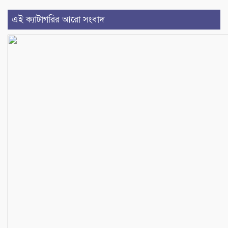
এই ক্যাটাগরির আরো সংবাদ