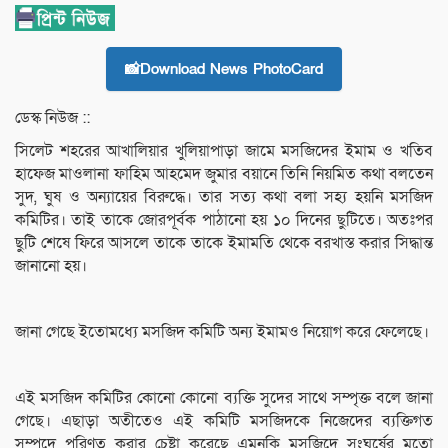
📸Download News PhotoCard
ডেস্ক নিউজ ::
সিলেট শহরের আখালিয়ার খুলিয়াপাড়া জামে মসজিদের ইমাম ও খতিব
হাফেজ মাওলানা ফাহিম আহমেদ জুমার বয়ানে তিনি নিয়মিত কথা বলতেন
সুদ, ঘুষ ও অন্যায়ের বিরুদ্ধে। তার সত্য কথা বলা সহ্য হয়নি মসজিদ
কমিটির। তাই তাকে জোরপূর্বক পাঠানো হয় ১০ দিনের ছুটিতে। অতঃপর
ছুটি শেষে ফিরে আসলে তাকে তাকে ইমামতি থেকে বরখাস্ত করার সিদ্ধান্ত
জানানো হয়।
জানা গেছে ইতোমধ্যে মসজিদ কমিটি অন্য ইমামও নিয়োগ করে ফেলেছে।
এই মসজিদ কমিটির কোনো কোনো ব্যক্তি সুদের সাথে সম্পৃক্ত বলে জানা
গেছে। এছাড়া অতীতেও এই কমিটি মসজিদকে নিজেদের ব্যক্তিগত
সম্পদে পরিণত করার চেষ্টা করেছে এমনকি মসজিদে সংঘর্ষের মতো