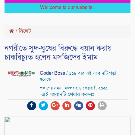
Wellcome to our website...
/
সিলেট
নগরীতে সুদ-ঘুষের বিরুদ্ধে বয়ান করায়
চাকরিচ্যুত হলেন মসজিদের ইমাম
Coder Boss
/ ১১৪ বার এই সংবাদটি পড়া
হয়েছে
প্রকাশের সময় : মঙ্গলবার, ৪ ফেব্রুয়ারী, ২০২৫
এই সংবাদটি শেয়ার করুনঃ