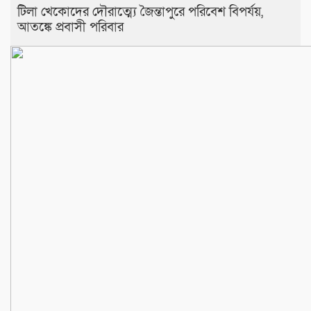
টিলা খেকোদের দৌরাত্ম্যে জৈন্তাপুরে পরিবেশ বিপর্যয়,
আতঙ্কে প্রবাসী পরিবার