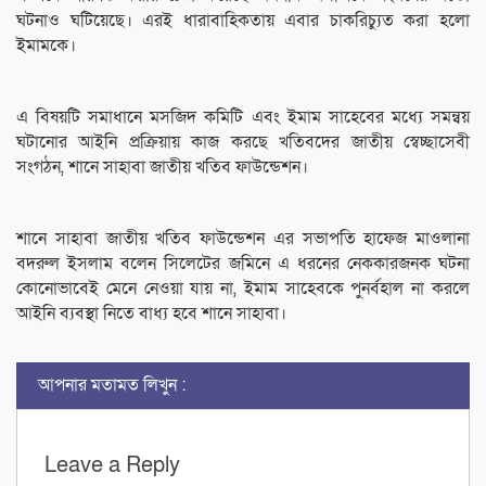
ঘটনাও ঘটিয়েছে। এরই ধারাবাহিকতায় এবার চাকরিচ্যুত করা হলো
ইমামকে।
এ বিষয়টি সমাধানে মসজিদ কমিটি এবং ইমাম সাহেবের মধ্যে সমন্বয়
ঘটানোর আইনি প্রক্রিয়ায় কাজ করছে খতিবদের জাতীয় স্বেচ্ছাসেবী
সংগঠন, শানে সাহাবা জাতীয় খতিব ফাউন্ডেশন।
শানে সাহাবা জাতীয় খতিব ফাউন্ডেশন এর সভাপতি হাফেজ মাওলানা
বদরুল ইসলাম বলেন সিলেটের জমিনে এ ধরনের নেককারজনক ঘটনা
কোনোভাবেই মেনে নেওয়া যায় না, ইমাম সাহেবকে পুনর্বহাল না করলে
আইনি ব্যবস্থা নিতে বাধ্য হবে শানে সাহাবা।
আপনার মতামত লিখুন :
Leave a Reply