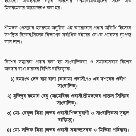
হয়েছে। একইসঙ্গে নতুন প্রজন্মের গণমাধ্যমকর্মীদের সঙ্গে এক
মিলনমেলার আয়োজনও করা হয়।
শ্রীমঙ্গল প্রেসক্লাব হলরুমে অনুষ্ঠিত এই আয়োজনে প্রধান অতিথি হিসেবে
উপস্থিত ছিলেন,সিলেট বিভাগের সর্বাধিক বইয়ের লেখক প্রফেসর নৃপেন্দ্র
লাল দাশ।
বিশেষ সম্মাননা প্রদান করা হয় সাংবাদিকতা ও সমাজসেবায় বিশেষ
অবদান রাখা চারজন বিশিষ্ট ব্যক্তিত্বকে:-
১) রম্যাংশু দেব রায় রানা (কানাডা প্রবাসী,৭০-এর দশকের প্রবীণ
সাংবাদিক)।
২) মুজিবুর রহমান রেনু (আমেরিকা প্রবাসী,শ্রীমঙ্গলের প্রাক্তন সিনিয়র
সাংবাদিক)।
৩) মো. রেফুল মিয়া (লন্ডন প্রবাসী,শিক্ষানুরাগী ও সাংবাদিকতা-সুহৃদ
ব্যক্তিত্ব)।
৪) মো. লতিফ মিয়া (লন্ডন প্রবাসী সমাজসেবক ও মিডিয়া পার্টনার)।