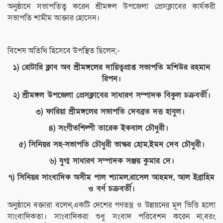
অনুষ্ঠানে সভাপতিত্ব করেন শ্রীমঙ্গল উপজেলা প্রেসক্লাবের কার্যকরী
সভাপতি শামীম আক্তার হোসেন।
বিশেষ অতিথি হিসেবে উপস্থিত ছিলেন;-
১) রোটারি ক্লাব অব শ্রীমঙ্গলের দায়িত্বপ্রাপ্ত সভাপতি মশিউর রহমান
রিপন।
২) শ্রীমঙ্গল উপজেলা প্রেসক্লাবের সাধারণ সম্পাদক বিকুল চক্রবর্তী।
৩) ফারিয়া শ্রীমঙ্গলের সভাপতি দেবব্রত দত্ত হাবুল।
৪) সংগীতশিল্পী তারেক ইকবাল চৌধুরী।
৫) সিনিয়র সহ-সভাপতি চৌধুরী ভাস্কর হোম,ইমন দেব চৌধুরী।
৬) যুগ্ম সাধারণ সম্পাদক সঞ্জয় কুমার দে।
৭) সিনিয়র সাংবাদিক অসীম পাল শ্যামল,রাসেল আহমদ, আল ইব্রাহিম
ও বর্ণ চক্রবর্তী।
অনুষ্ঠানে বক্তারা বলেন,একটি দেশের গণতন্ত্র ও উন্নয়নের মূল ভিত্তি হলো
সাংবাদিকতা। সাংবাদিকরা শুধু সংবাদ পরিবেশন করেন না,বরং