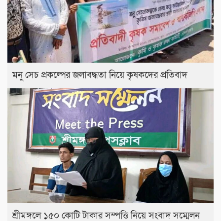
মনু সেচ প্রকল্পের জলাবদ্ধতা নিয়ে কৃষকদের প্রতিবাদ
শ্রীমঙ্গলে ১৫০ কোটি টাকার সম্পত্তি নিয়ে সংবাদ সম্মেলন