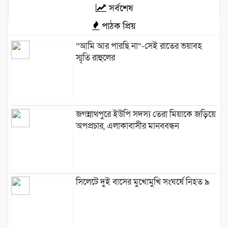
সর্বশেষ
পাঠক প্রিয়
“আমি আর পারছি না”-সেই রাতের ভয়াবহ
স্মৃতি রাহুলের
জগন্নাথপুরে ইউপি সদস্য তেরা মিয়াকে জড়িয়ে
অপপ্রচার, এলাকাবাসীর মানববন্ধন
সিলেটে দুই বাসের মুখোমুখি সংঘর্ষে নিহত ৯