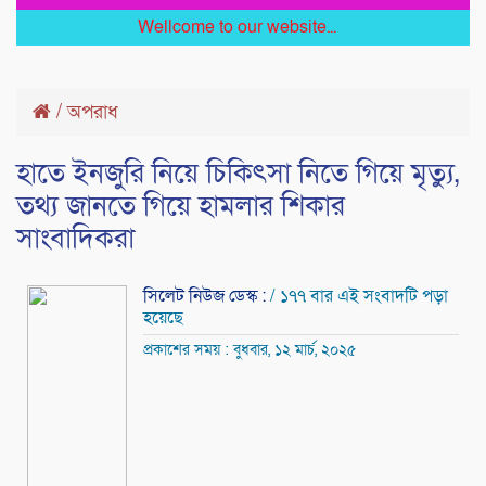
Wellcome to our website...
/
অপরাধ
হাতে ইনজুরি নিয়ে চিকিৎসা নিতে গিয়ে মৃত্যু,
তথ্য জানতে গিয়ে হামলার শিকার
সাংবাদিকরা
সিলেট নিউজ ডেস্ক :
/ ১৭৭ বার এই সংবাদটি পড়া
হয়েছে
প্রকাশের সময় : বুধবার, ১২ মার্চ, ২০২৫