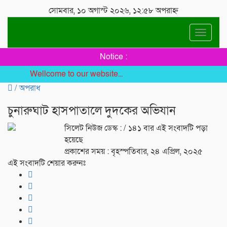
সোমবার, ১০ অগাস্ট ২০২৬, ১২:৫৮ অপরাহ্ন
Toggle
navigat
Notice :
Wellcome to our website...
/
অপরাধ
চুনারুঘাট হাসপাতালে দুদকের অভিযান
সিলেট নিউজ ডেস্ক :
/ ১৪১ বার এই সংবাদটি পড়া
হয়েছে
প্রকাশের সময় : বৃহস্পতিবার, ২৪ এপ্রিল, ২০২৫
এই সংবাদটি শেয়ার করুনঃ