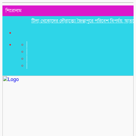
শিরোনাম
টিলা খেকোদের দৌরাত্ম্যে জৈন্তাপুরে পরিবেশ বিপর্যয়, আতঙ্কে প্রবা