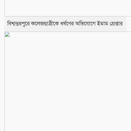
বিশ্বম্ভরপুরে কলেজছাত্রীকে ধর্ষণের অভিযোগে ইমাম গ্রেপ্তার