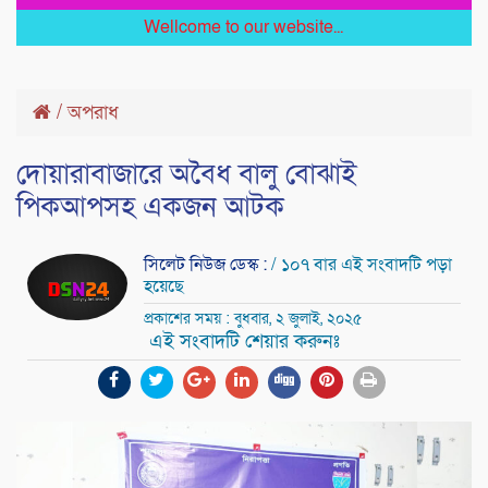
Wellcome to our website...
/
অপরাধ
দোয়ারাবাজারে অবৈধ বালু বোঝাই
পিকআপসহ একজন আটক
সিলেট নিউজ ডেস্ক :
/ ১০৭ বার এই সংবাদটি পড়া
হয়েছে
প্রকাশের সময় : বুধবার, ২ জুলাই, ২০২৫
এই সংবাদটি শেয়ার করুনঃ