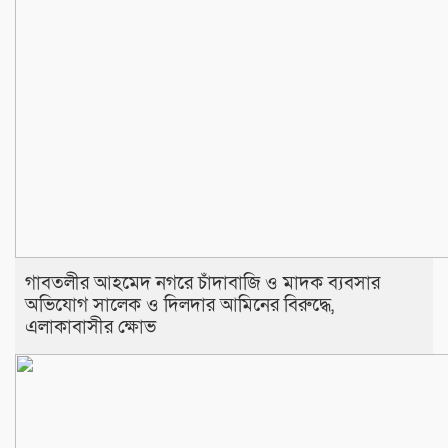
​গাবতলীর আহমেদ নগরে চাঁদাবাজি ও মাদক ব্যবসার
অভিযোগ সালেক ও দিলদার আমিনের বিরুদ্ধে,
এলাকাবাসীর ক্ষোভ