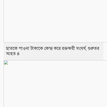
‎​ছাতকে পাওনা টাকাকে কেন্দ্র করে রক্তক্ষয়ী সংঘর্ষ, গুরুতর
আহত ৪