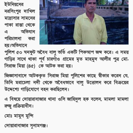
ইউনিয়নের
নরসিংপুর দাখিল
মাদ্রাসার সামনের
পাকা রাস্তা থেকে
এ অভিযান
পরিচালনা করা
হয়।অভিযানে
পুলিশ ৫০ ঘনফুট অবৈধ বালু ভর্তি একটি পিকআপ জব্দ করে। এ সময়
গাড়ির সাথে থাকা পূর্ব চারগাঁও গ্রামের মৃত মাহমুদ আলীর পুত্র মো.
সিরাজ মিয়া (৪৫) কে আটক করা হয়।
জিজ্ঞাসাবাদে আটককৃত সিরাজ মিয়া পুলিশের কাছে স্বীকার করেন যে,
তিনি মরাচেলা নদী থেকে অবৈধভাবে বালু উত্তোলন করে বিক্রয়ের
উদ্দেশ্যে গাড়িযোগে বহন করছিলেন।
এ বিষয়ে দোয়ারাবাজার থানা ওসি জাহিদুল হক বলেন, মামলা মামলা
রুজু প্রক্রিয়াধীন।
মোঃ মামুন মুন্সি
দোয়ারাবাজার সুনামগঞ্জ।