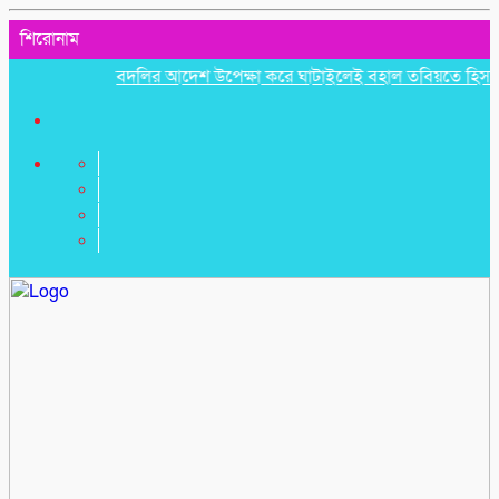
শিরোনাম
বদলির আদেশ উপেক্ষা করে ঘাটাইলেই বহাল তবিয়তে হিসাব সহকার