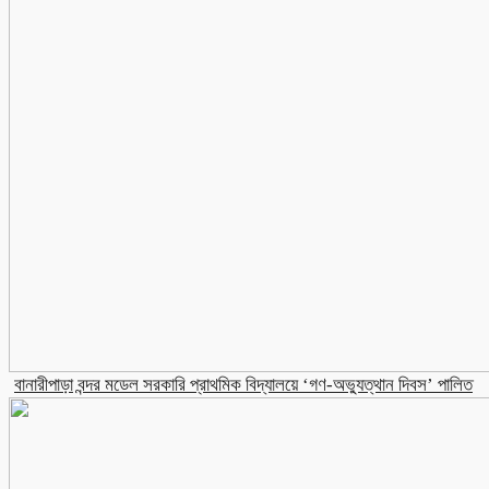
​বানারীপাড়া বন্দর মডেল সরকারি প্রাথমিক বিদ্যালয়ে ‘গণ-অভ্যুত্থান দিবস’ পালিত