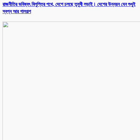
রাজনীতির ভবিষ্যৎ বিলুপ্তির পথে, দেশে চলছে তৃমুখী লড়াই। দেশের উন্নয়ন যেন শুধুই
স্বপ্ন আর গালগল্প