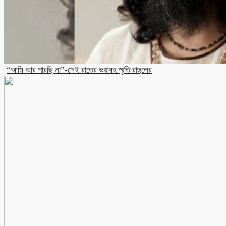
“আমি আর পারছি না”-সেই রাতের ভয়াবহ স্মৃতি রাহুলের