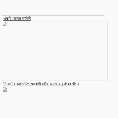
একটি মেয়ের কাহিনী
সিলেটের আলোচিত সন্ত্রাসী শুটার আনছার র‍্যাবের খাঁচায়