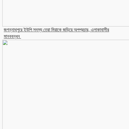
জগন্নাথপুরে ইউপি সদস্য তেরা মিয়াকে জড়িয়ে অপপ্রচার, এলাকাবাসীর
মানববন্ধন