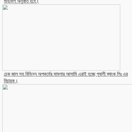
মাহফিল অনুষ্ঠিত হবে।
চেক জাল সহ বিভিন্ন অপকর্মের মামলার আসামি এরাই হচ্ছে পূবালী ব্যাংক লিঃ এর
বিচারক।