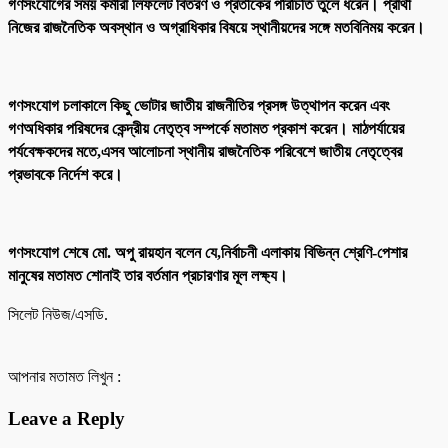
গণসংযোগের সময় কর্মীরা লিফলেট বিতরণ ও প্রতীকের পরিচিতি তুলে ধরেন। প্রার্থী
নিজের রাজনৈতিক অবস্থান ও অগ্রাধিকার বিষয়ে স্থানীয়দের সঙ্গে মতবিনিময় করেন।
গণসংযোগ চলাকালে কিছু ভোটার জাতীয় রাজনীতির প্রসঙ্গ উত্থাপন করেন এবং
গণঅধিকার পরিষদের কেন্দ্রীয় নেতৃত্ব সম্পর্কে মতামত প্রকাশ করেন। মাঠপর্যায়ের
পর্যবেক্ষকদের মতে,এসব আলোচনা স্থানীয় রাজনৈতিক পরিবেশে জাতীয় নেতৃত্বের
প্রভাবকে নির্দেশ করে।
গণসংযোগ শেষে মো. অপু রায়হান বলেন যে,নির্বাচনী এলাকায় বিভিন্ন শ্রেণি-পেশার
মানুষের মতামত শোনাই তার বর্তমান প্রচারণার মূল লক্ষ্য।
সিলেট নিউজ/এসডি.
আপনার মতামত লিখুন :
Leave a Reply