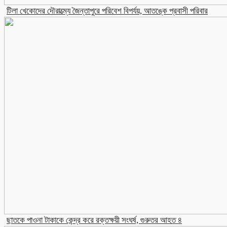
টিলা খেকোদের দৌরাত্ম্যে জৈন্তাপুরে পরিবেশ বিপর্যয়, আতঙ্কে প্রবাসী পরিবার
‎​ছাতকে পাওনা টাকাকে কেন্দ্র করে রক্তক্ষয়ী সংঘর্ষ, গুরুতর আহত ৪