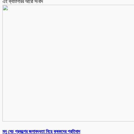
এই ক্যাটাগরির আরো সংবাদ
মনু সেচ প্রকল্পের জলাবদ্ধতা নিয়ে কৃষকদের প্রতিবাদ