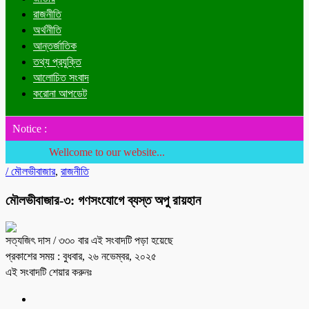
রাজনীতি
অর্থনীতি
আন্তর্জাতিক
তথ্য প্রযুক্তি
আলোচিত সংবাদ
করোনা আপডেট
Notice :
Wellcome to our website...
/
মৌলভীবাজার
,
রাজনীতি
মৌলভীবাজার-৩: গণসংযোগে ব্যস্ত অপু রায়হান
সত্যজিৎ দাস
/ ৩৩০ বার এই সংবাদটি পড়া হয়েছে
প্রকাশের সময় : বুধবার, ২৬ নভেম্বর, ২০২৫
এই সংবাদটি শেয়ার করুনঃ