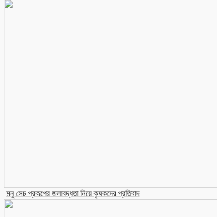
মনু সেচ প্রকল্পের জলাবদ্ধতা নিয়ে কৃষকদের প্রতিবাদ