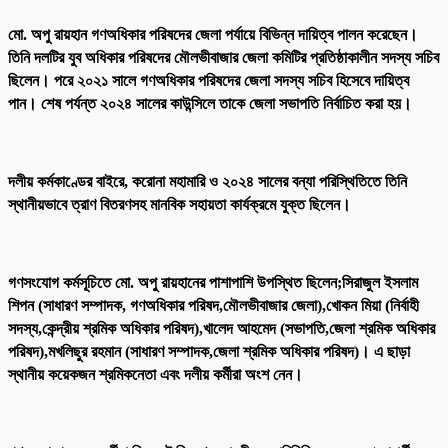
মো. অপু রায়হান গণঅধিকার পরিষদের জেলা পর্যায়ে বিভিন্ন দায়িত্ব পালন করেছেন।
তিনি দলটির যুব অধিকার পরিষদের মৌলভীবাজার জেলা কমিটির প্রতিষ্ঠাকালীন সদস্য সচিব
ছিলেন। পরে ২০২১ সালে গণঅধিকার পরিষদের জেলা সদস্য সচিব হিসেবে দায়িত্ব
পান। শেষ পর্যন্ত ২০২৪ সালের কাউন্সিলে তাকে জেলা সভাপতি নির্বাচিত করা হয়।
দলীয় কর্মকাণ্ডের বাইরে, করোনা মহামারি ও ২০২৪ সালের বন্যা পরিস্থিতিতে তিনি
স্থানীয়ভাবে ত্রাণ বিতরণসহ মানবিক সহায়তা কার্যক্রমে যুক্ত ছিলেন।
গণসংযোগ কর্মসূচিতে মো. অপু রায়হানের পাশাপাশি উপস্থিত ছিলেন;সিরাজুল ইসলাম
শিপন (সাধারণ সম্পাদক, গণঅধিকার পরিষদ,মৌলভীবাজার জেলা),খোকন মিয়া (নির্বাহী
সদস্য,কেন্দ্রীয় শ্রমিক অধিকার পরিষদ),খালেদ আহমেদ (সভাপতি,জেলা শ্রমিক অধিকার
পরিষদ),মখলিছুর রহমান (সাধারণ সম্পাদক,জেলা শ্রমিক অধিকার পরিষদ)। এ ছাড়া
স্থানীয় কয়েকজন শ্রমিকনেতা এবং দলীয় কর্মীরা অংশ নেন।