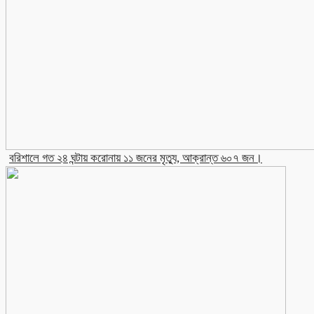
বরিশালে গত ২৪ ঘন্টায় করোনায় ১১ জনের মৃত্যু, আক্রান্ত ৬০৭ জন।