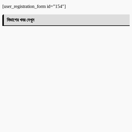
[user_registration_form id=”154″]
বিভাগের খবর দেখুন