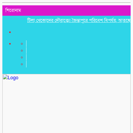
শিরোনাম
টিলা খেকোদের দৌরাত্ম্যে জৈন্তাপুরে পরিবেশ বিপর্যয়, আতঙ্কে প্রবাসী