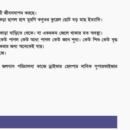
ানী জীবনযাপন করছে।
 ভেড়া ছাগল হাস মুরগি কবুতর কুয়েল ছোট বড় মাছ ইত্যাদি।
ভাড়া বাড়িতে থেকে। যা একরকম জেলে থাকার মত অবস্থা।
 পাগল কেউ আধা পাগল কেউ জ্ঞান শূন্য। কেউ শিশু কেউ বৃদ্ধ
রার জন‍্য অনেকেই যায়।
াজে।
জলযান পরিচালনা কাজে ড্রাইভার হেলপার নাবিক সুপারভাইজার