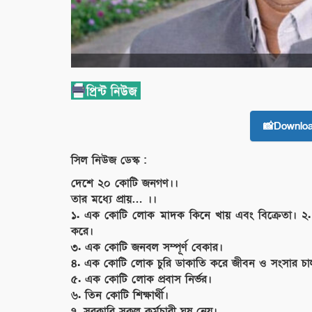
📸Downlo
সিল নিউজ ডেস্ক :
দেশে ২০ কোটি জনগণ।।
তার মধ‍্যে প্রায়… ।।
১. এক কোটি লোক মাদক কিনে খায় এবং বিক্রেতা। ২. এ
করে।
৩. এক কোটি জনবল সম্পূর্ণ বেকার।
৪. এক কোটি লোক চুরি ডাকাতি করে জীবন ও সংসার চা
৫. এক কোটি লোক প্রবাস নির্ভর।
৬. তিন কোটি শিক্ষার্থী।
৭. সরকারি সকল কর্মচারী ঘুষ নেয়।