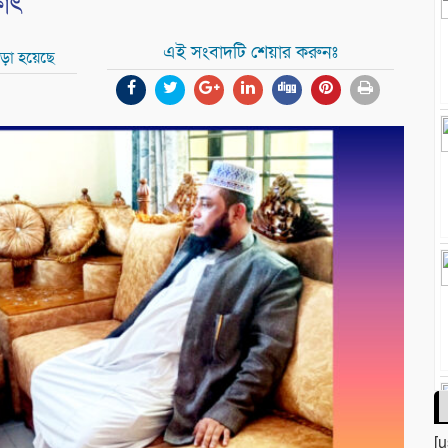
ষাৎ
এই সংবাদটি শেয়ার করুনঃ
ড়া হয়েছে
[