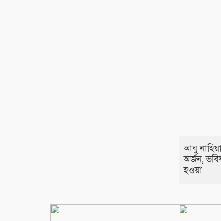
আবু নাহিয়া
অর্জন, ভবিষ্
হওয়া