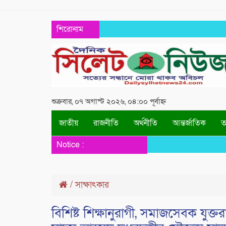
শিরোনাম
শুক্রবার, ০৭ অগাস্ট ২০২৬, ০৪:০০ পূর্বাহ্ন
জাতীয়
রাজনীতি
অর্থনীতি
আন্তর্জাতিক
তথ
Notice :
/
সাক্ষাৎকার
বিশিষ্ট শিক্ষানুরাগী, সমাজসেবক যুক্