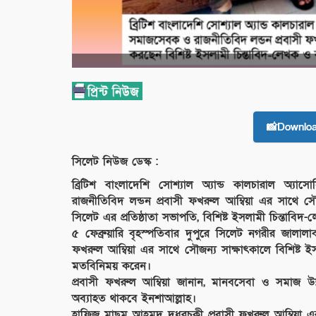
📸Downlo
সিলেট নিউজ ডেস্ক :
ব্রিটিশ বাংলাদেশি সোশ্যাল অ্যান্ড কালচারাল অ্যাস
রাজনীতিবিদ লন্ডন প্রবাসী ফখরুল আম্বিয়া এর সাথে 
সিলেট এর প্রতিষ্ঠাতা সভাপতি, বিশিষ্ট ইসলামী চিন্তা
৫ ফেব্রুয়ারি বৃহস্পতিবার দুপুরে সিলেট নগরীর জালা
ফখরুল আম্বিয়া এর সাথে সৌজন্য সাক্ষাৎকালে বিশিষ্ট
মতবিনিময় করেন।
প্রবাসী ফখরুল আম্বিয়া জানান, মানবসেবা ও সমাজ 
অব্যাহত থাকবে ইনশাআল্লাহ।
হাফিজ মাছুম আহমদ দুধরচকী প্রবাসী ফখরুল আম্বিয়া এর 