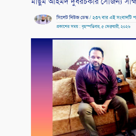
মাছুম আহমদ দুধরচকীর সৌজন্য সাক্
সিলেট নিউজ ডেস্ক
/ ২৩৭ বার এই সংবাদটি প
প্রকাশের সময় : বৃহস্পতিবার, ৫ ফেব্রুয়ারী, ২০২৬