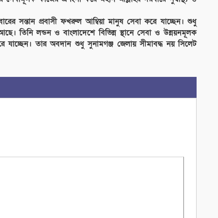
পরিবারের সন্তান প্রবাসী ফখরুল আম্বিয়া মানুষ সেবা করে যাচ্ছেন। শুধু
আছে। তিনি লন্ডন ও বাংলাদেশে বিভিন্ন স্থানে সেবা ও উন্নয়নমূলক
 যাচ্ছেন। তার অবদান শুধু সুনামগঞ্জ জেলায় সীমাবদ্ধ নয় সিলেট