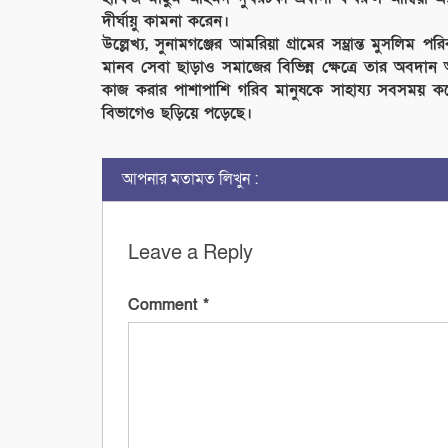
দীর্ঘায়ু কামনা করেন।
উল্লেখ্য, সুনামগঞ্জের আমরিয়া গ্রামের সম্ভ্রান্ত মুসলিম 
মানব সেবা ছাড়াও সমাজের বিভিন্ন ক্ষেত্রে তার অবদান 
কাজ করার পাশাপাশি গরিব মানুষকে সাহায্য সবসময় করে
বিভাগেও ছড়িয়ে পড়েছে।
আপনার মতামত লিখুন :
Leave a Reply
Comment
*