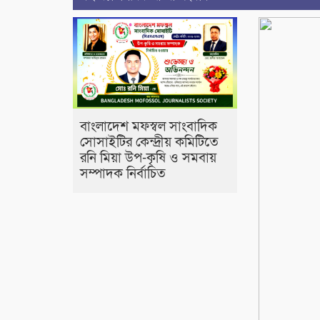
বাংলাদেশ মফস্বল সাংবাদিক
সোসাইটির কেন্দ্রীয় কমিটিতে
রনি মিয়া উপ-কৃষি ও সমবায়
সম্পাদক নির্বাচিত