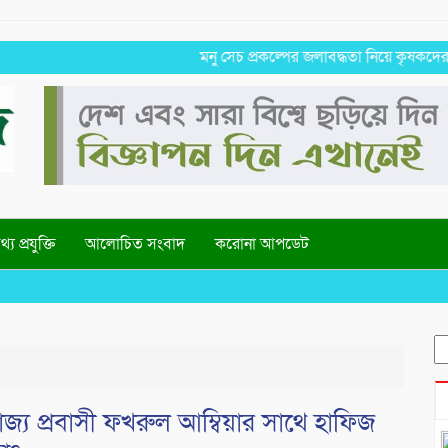
মনু সেচ প্রকল্পের জলাবদ্ধতা নিয়ে কৃষকদের প্রতিবা
্য প্রযুক্তি
আলোচিত সংবাদ
করোনা আপডেট
Wel
S
fo
তরাজ্য প্রবাসী ফখরুল আম্বিয়ার সাথে হাফিজ