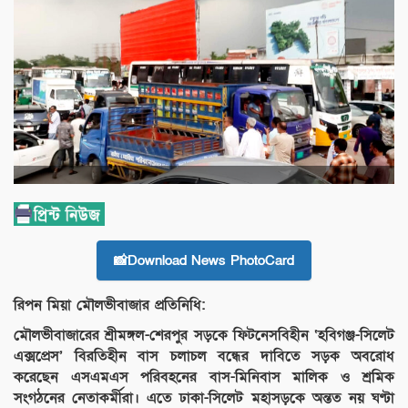
📸Download News PhotoCard
রিপন মিয়া মৌলভীবাজার প্রতিনিধি:
মৌলভীবাজারের শ্রীমঙ্গল-শেরপুর সড়কে ফিটনেসবিহীন ‘হবিগঞ্জ-সিলেট
এক্সপ্রেস’ বিরতিহীন বাস চলাচল বন্ধের দাবিতে সড়ক অবরোধ
করেছেন এসএমএস পরিবহনের বাস-মিনিবাস মালিক ও শ্রমিক
সংগঠনের নেতাকর্মীরা। এতে ঢাকা-সিলেট মহাসড়কে অন্তত নয় ঘণ্টা