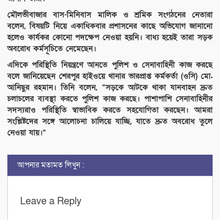
মৌলভীবাজার বাস-মিনিবাস মালিক ও শ্রমিক সংগঠনের নেতারা
বলেন, বিষয়টি নিয়ে একাধিকবার প্রশাসনের কাছে অভিযোগ জানানো
হলেও কার্যকর কোনো পদক্ষেপ নেওয়া হয়নি। বাধ্য হয়েই তারা সড়ক
অবরোধ কর্মসূচিতে নেমেছেন।
এদিকে পরিস্থিতি নিয়ন্ত্রণে আনতে পুলিশ ও সেনাবাহিনী কাজ করছে
বলে জানিয়েছেন শেরপুর হাইওয়ে থানার ভারপ্রাপ্ত কর্মকর্তা (ওসি) মো.
আনিছুর রহমান। তিনি বলেন, “সড়কে আটকে থাকা যানবাহন দ্রুত
চলাচলের ব্যবস্থা করতে পুলিশ কাজ করছে। পাশাপাশি সেনাবাহিনীর
সদস্যরাও পরিস্থিতি স্বাভাবিক করতে সহযোগিতা করছেন। আমরা
সংশ্লিষ্টদের সঙ্গে আলোচনা চালিয়ে যাচ্ছি, যাতে দ্রুত অবরোধ তুলে
নেওয়া যায়।”
আপনার মতামত লিখুন :
Leave a Reply