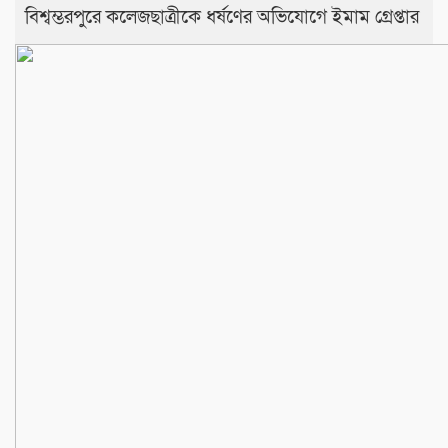
বিশ্বম্ভরপুরে কলেজছাত্রীকে ধর্ষণের অভিযোগে ইমাম গ্রেপ্তার