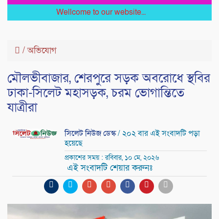
Wellcome to our website...
/
অভিযোগ
মৌলভীবাজার, শেরপুরে সড়ক অবরোধে স্থবির
ঢাকা-সিলেট মহাসড়ক, চরম ভোগান্তিতে
যাত্রীরা
সিলেট নিউজ ডেস্ক
/ ২০২ বার এই সংবাদটি পড়া
হয়েছে
প্রকাশের সময় : রবিবার, ১০ মে, ২০২৬
এই সংবাদটি শেয়ার করুনঃ