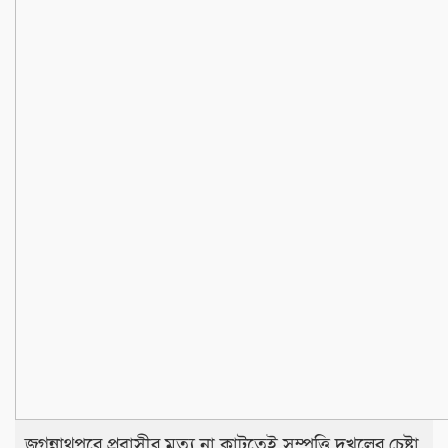
জগন্নাথপুরে প্রবাসীর মৃত্যু না কাটতেই সম্পত্তি দখলের চেষ্টা