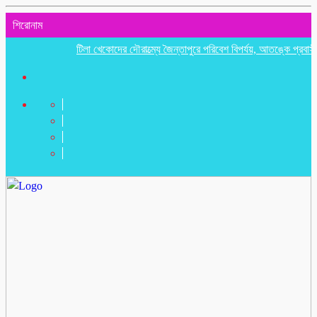
শিরোনাম
টিলা খেকোদের দৌরাত্ম্যে জৈন্তাপুরে পরিবেশ বিপর্যয়, আতঙ্কে প্রবাসী পরিবার