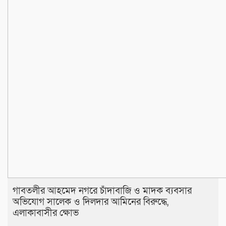
​গাবতলীর আহমেদ নগরে চাঁদাবাজি ও মাদক ব্যবসার
অভিযোগ সালেক ও দিলদার আমিনের বিরুদ্ধে,
এলাকাবাসীর ক্ষোভ