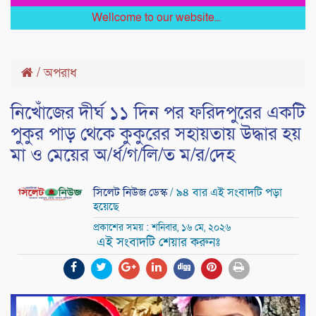
Wellcome to our website...
/
অপরাধ
নিখোঁজের দীর্ঘ ১১ দিন পর ফরিদপুরের একটি
পুকুর পাড় থেকে কুকুরের সহায়তায় উদ্ধার হয়
মা ও মেয়ের অ/র্ধ/গ/লি/ত ম/র/দেহ
সিলেট নিউজ ডেস্ক
/ ৯৪ বার এই সংবাদটি পড়া
হয়েছে
প্রকাশের সময় : শনিবার, ১৬ মে, ২০২৬
এই সংবাদটি শেয়ার করুনঃ