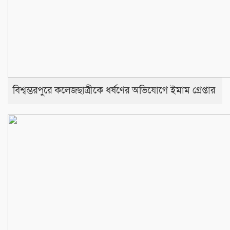
বিশ্বম্ভরপুরে কলেজছাত্রীকে ধর্ষণের অভিযোগে ইমাম গ্রেপ্তার