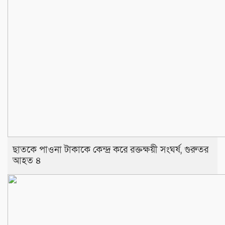
‎​ছাতকে পাওনা টাকাকে কেন্দ্র করে রক্তক্ষয়ী সংঘর্ষ, গুরুতর
আহত ৪