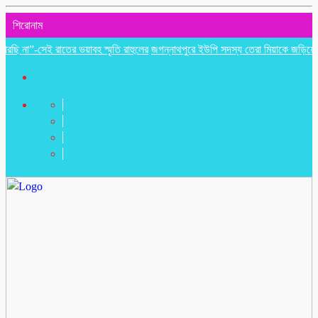
শিরোনাম
-সেই রাতের ভয়াবহ স্মৃতি রাহুলের
জগন্নাথপুরে ইউপি সদস্য তেরা মিয়াকে জড়িয়ে অপপ্রচ