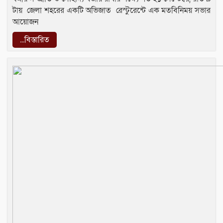
টায় জেলা শহরের একটি অভিজাত রেস্টুরেন্টে এক মতবিনিময় সভার
আয়োজন
...বিস্তারিত