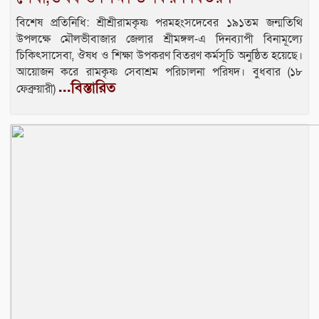
বিশেষ প্রতিনিধি: শ্রীশ্রীরামকৃষ্ণ পরমহংসদেবের ১৯১তম জন্মতিথি
উপলক্ষে মৌলভীবাজার জেলার শ্রীমঙ্গল-এ দিনব্যাপী বিনামূল্যে
চিকিৎসাসেবা, ঔষধ ও শিক্ষা উপকরণ বিতরণ কর্মসূচি অনুষ্ঠিত হয়েছে।
আয়োজন করে রামকৃষ্ণ সেবাশ্রম পরিচালনা পরিষদ। বুধবার (১৮
...বিস্তারিত
ফেব্রুয়ারী)