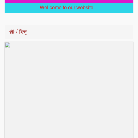
Wellcome to our website...
/
হিন্দু