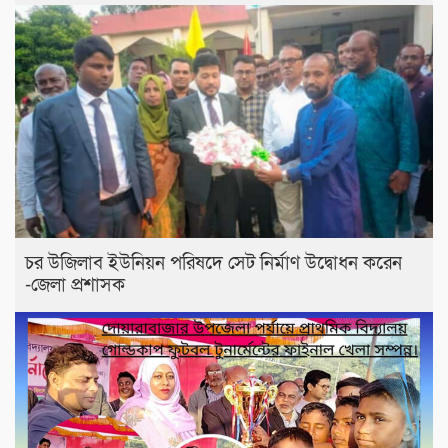
চর উজিলাব ইউনিয়ন পরিষদে সেট নির্মাণ উদ্বোধন করেন
-জেলা প্রশাসক