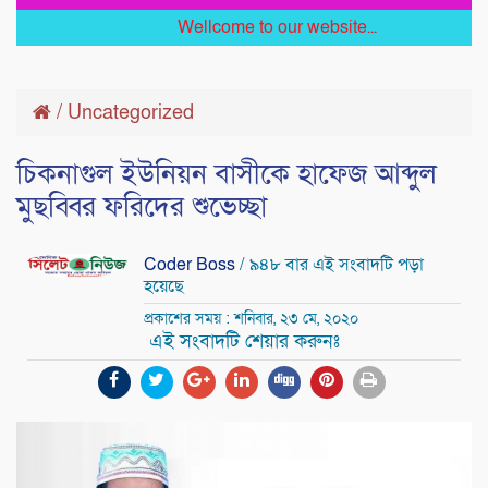
Wellcome to our website...
/
Uncategorized
চিকনাগুল ইউনিয়ন বাসীকে হাফেজ আব্দুল
মুছব্বির ফরিদের শুভেচ্ছা
Coder Boss
/ ৯৪৮ বার এই সংবাদটি পড়া
হয়েছে
প্রকাশের সময় : শনিবার, ২৩ মে, ২০২০
এই সংবাদটি শেয়ার করুনঃ