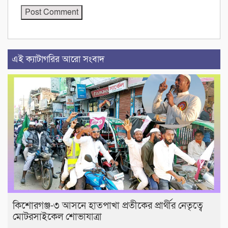
এই ক্যাটাগরির আরো সংবাদ
কিশোরগঞ্জ-৩ আসনে হাতপাখা প্রতীকের প্রার্থীর নেতৃত্বে
মোটরসাইকেল শোভাযাত্রা