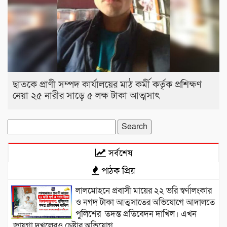
ছাতকে প্রাণী সম্পদ কার্যালয়ের মাঠ কর্মী কর্তৃক প্রশিক্ষণ
নেয়া ২৫ নারীর সাড়ে ৫ লক্ষ টাকা আত্মসাৎ
Search
for:
সর্বশেষ
পাঠক প্রিয়
লালমোহনে প্রবাসী মায়ের ২২ ভরি স্বর্ণালংকার
ও নগদ টাকা আত্মসাতের অভিযোগে আদালতে
পুলিশের তদন্ত প্রতিবেদন দাখিল। এখন
জায়গা দখলেরও চেষ্টার অভিযোগ