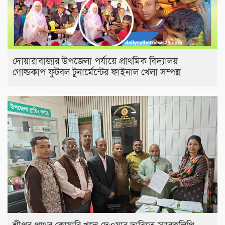
দোয়ারাবাজার উপজেলা পর্যায়ে প্রাথমিক বিদ্যালয়
গোল্ডকাপ ফুটবল টুনার্মেন্টের ফাইনাল খেলা সম্পন্ন