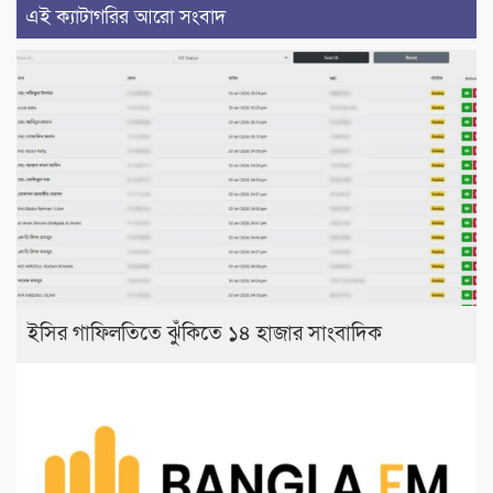
এই ক্যাটাগরির আরো সংবাদ
ইসির গাফিলতিতে ঝুঁকিতে ১৪ হাজার সাংবাদিক