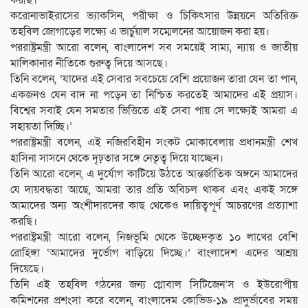
করছি।’
করোনাভাইরাসের ভ্যাকসিন, পরীক্ষা ও চিকিৎসার উন্নয়নে অতিরিক্ত
তহবিল জোগাড়ের লক্ষ্যে এ ভার্চুয়াল সম্মেলনের আয়োজন করা হয়।
পররাষ্ট্রমন্ত্রী আরো বলেন, বাংলাদেশ সব সময়েই সাম্য, ন্যায় ও জাতীয়
মালিকানার নীতিকে গুরুত্ব দিয়ে আসছে।
তিনি বলেন, ‘যাদের এই সেবার সবচেয়ে বেশি প্রয়োজন তারা যেন তা পান,
একজনও যেন বাদ না পড়েন তা নিশ্চিত করতেই আমাদের এই প্রয়াস।
বিশ্বের সবাই যেন সমতার ভিত্তিতে এই সেবা পায় সে লক্ষ্যেই আমরা এ
সহায়তা দিচ্ছি।’
পররাষ্ট্রমন্ত্রী বলেন, এই নজিরবিহীন সংকট মোকাবেলায় প্রধানমন্ত্রী শেখ
হাসিনা সাসনে থেকে দৃঢ়তার সঙ্গে নেতৃত্ব দিয়ে যাচ্ছেন।
তিনি আরো বলেন, এ দুর্যোগ কাটিয়ে উঠতে আন্তর্জাতিক অঙ্গনে আমাদের
যে দায়বদ্ধতা আছে, আমরা তার প্রতি অবিচল থাকব এবং একই সঙ্গে
আমাদের অন্য অংশীদারদের কাছ থেকেও দায়িত্বপূর্ণ আচরণের প্রত্যাশা
করছি।
পররাষ্ট্রমন্ত্রী আরো বলেন, নিজভূমি থেকে উচ্ছেদকৃত ১০ লাখের বেশি
রোহিঙ্গা ‘আমাদের দুর্ভোগ বাড়িয়ে দিচ্ছে।’ বাংলাদেশ এদের আশ্রয়
দিয়েছে।
তিনি এই তহবিল গঠনের জন্য গ্লোবাল সিটিজেন’স ও ইউরোপীয়
কমিশনের প্রশংসা করে বলেন, বাংলাদেম কোভিড-১৯ প্রাদুর্ভাবের সময়