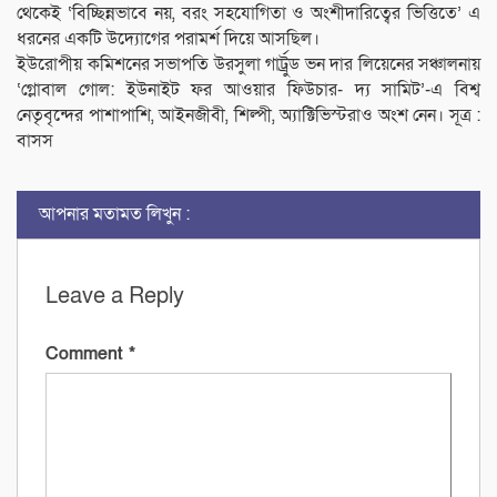
থেকেই ‘বিচ্ছিন্নভাবে নয়, বরং সহযোগিতা ও অংশীদারিত্বের ভিত্তিতে’ এ
ধরনের একটি উদ্যোগের পরামর্শ দিয়ে আসছিল।
ইউরোপীয় কমিশনের সভাপতি উরসুলা গার্ট্রুড ভন দার লিয়েনের সঞ্চালনায়
‘গ্লোবাল গোল: ইউনাইট ফর আওয়ার ফিউচার- দ্য সামিট’-এ বিশ্ব
নেতৃবৃন্দের পাশাপাশি, আইনজীবী, শিল্পী, অ্যাক্টিভিস্টরাও অংশ নেন। সূত্র :
বাসস
আপনার মতামত লিখুন :
Leave a Reply
Comment
*