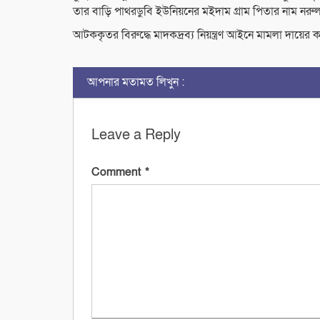
তার বাড়ি পাথরডুবি ইউনিয়নের মইদাম গ্রাম পিতার নাম নর
আটককৃতর বিরুদ্ধে মাদকদ্রব্য নিয়ন্ত্রণ আইনে মামলা দায়ের 
আপনার মতামত লিখুন :
Leave a Reply
Comment
*