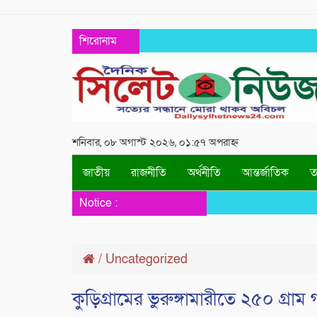
শিরোনাম
শনিবার, ০৮ অগাস্ট ২০২৬, ০১:৫৭ অপরাহ্ন
জাতীয়
রাজনীতি
অর্থনীতি
আন্তর্জাতিক
তথ
Notice :
/
Uncategorized
কুড়িগ্রামের ভুরুঙ্গামারীতে ২৫০ গ্