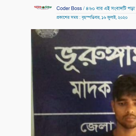
Coder Boss
/ ৪৬০ বার এই সংবাদটি পড়া
প্রকাশের সময় : বৃহস্পতিবার, ১৬ জুলাই, ২০২০