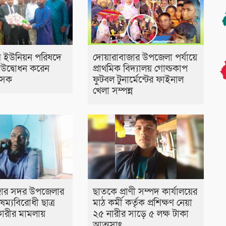
ব ইউনিয়ন পরিষদে
দোয়ারাবাজার উপজেলা পর্যায়ে
ণ উদ্বোধন করেন
প্রাথমিক বিদ্যালয় গোল্ডকাপ
শাসক
ফুটবল টুনার্মেন্টের ফাইনাল
খেলা সম্পন্ন
ার সদর উপজেলার
ছাতকে প্রাণী সম্পদ কার্যালয়ের
ষম্যবিরোধী ছাত্র
মাঠ কর্মী কর্তৃক প্রশিক্ষণ নেয়া
ারীর মামলায়
২৫ নারীর সাড়ে ৫ লক্ষ টাকা
আত্মসাৎ