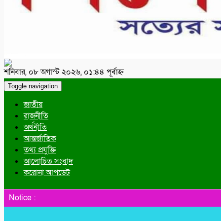
শনিবার, ০৮ অগাস্ট ২০২৬, ০১:৪৪ পূর্বাহ্ন
Toggle navigation
জাতীয়
রাজনীতি
অর্থনীতি
আন্তর্জাতিক
তথ্য প্রযুক্তি
আলোচিত সংবাদ
করোনা আপডেট
Notice :