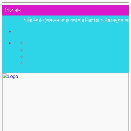
শিরোনাম
শান্তি উদ্যান (আহমেদ নগর) এলাকার নিরাপত্তা ও উন্নয়নমূলক জরুরি সভা 