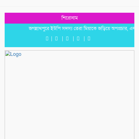
শিরোনাম
জগন্নাথপুরে ইউপি সদস্য তেরা মিয়াকে জড়িয়ে অপপ্রচার, এলাকাবাসীর