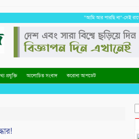
“আমি আর পারছি না”-সেই রাতের ভয়াবহ
্য প্রযুক্তি
আলোচিত সংবাদ
করোনা আপডেট
S
fo
ধার!