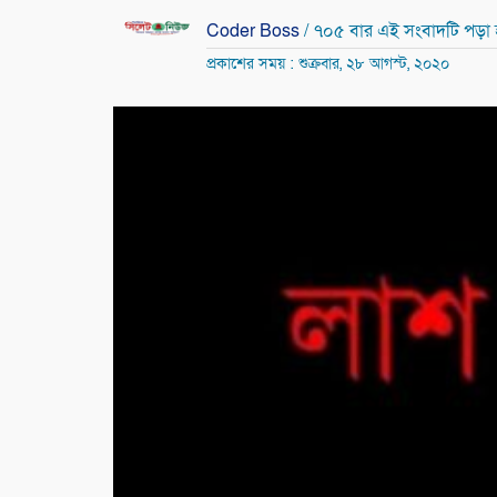
Coder Boss
/ ৭০৫ বার এই সংবাদটি পড়া
প্রকাশের সময় : শুক্রবার, ২৮ আগস্ট, ২০২০