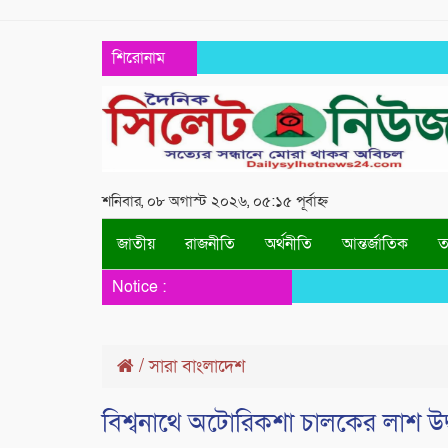
শিরোনাম
শনিবার, ০৮ অগাস্ট ২০২৬, ০৫:১৫ পূর্বাহ্ন
জাতীয়
রাজনীতি
অর্থনীতি
আন্তর্জাতিক
তথ
Notice :
/
সারা বাংলাদেশ
বিশ্বনাথে অটোরিকশা চালকের লাশ উদ্