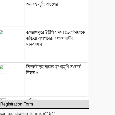
ভয়াবহ স্মৃতি রাহুলের
জগন্নাথপুরে ইউপি সদস্য তেরা মিয়াকে
জড়িয়ে অপপ্রচার, এলাকাবাসীর
মানববন্ধন
সিলেটে দুই বাসের মুখোমুখি সংঘর্ষে
নিহত ৯
কবিতা :
Registration Form
user_registration_form id=”154″]