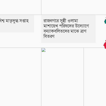
্ব মাতৃদুগ্ধ সপ্তাহ
রাজনগরে সুন্নী ওলামা
মাশায়েখ পরিষদের উদ্যোগে
বন্যাকবলিতদের মাঝে ত্রাণ
বিতরণ