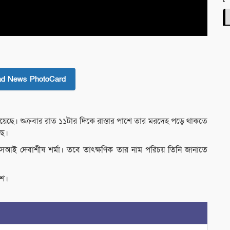
ad News PhotoCard
য়েছে। শুক্রবার রাত ১১টার দিকে রাস্তার পাশে তার মরদেহ পড়ে থাকতে
ছে।
 এসআই দেবাশীষ শর্মা। তবে তাৎক্ষণিক তার নাম পরিচয় তিনি জানাতে
িশ।