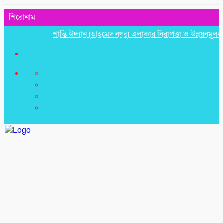
শিরোনাম
শান্তি উদ্যান (আহমেদ নগর) এলাকার নিরাপত্তা ও উন্নয়নমূলক জরুরি 