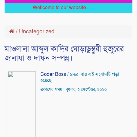
Wellcome to our website...
/
Uncategorized
মাওলানা আব্দুল কাদির ঘোড়াডুম্বুরী হুজুরের
জানাযা ও দাফন সম্পন্ন।
Coder Boss
/ ৪৬৫ বার এই সংবাদটি পড়া
হয়েছে
প্রকাশের সময় : বুধবার, ২ সেপ্টেম্বর, ২০২০