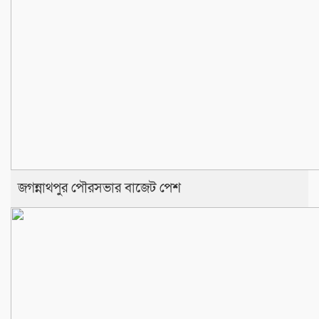
জগন্নাথপুর পৌরসভার বাজেট পেশ