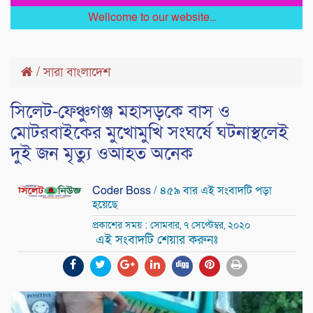
Wellcome to our website...
/
সারা বাংলাদেশ
সিলেট-ফেঞ্চুগঞ্জ মহাসড়কে বাস ও
মোটরবাইকের মুখোমুখি সংঘর্ষে ঘটনাস্থলেই
দুই জন মৃত্যু ওআহত অনেক
Coder Boss
/ ৪৫৯ বার এই সংবাদটি পড়া
হয়েছে
প্রকাশের সময় : সোমবার, ৭ সেপ্টেম্বর, ২০২০
এই সংবাদটি শেয়ার করুনঃ