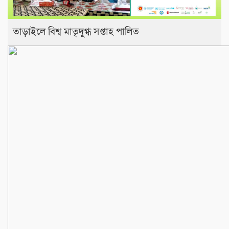
তাড়াইলে বিশ্ব মাতৃদুগ্ধ সপ্তাহ পালিত