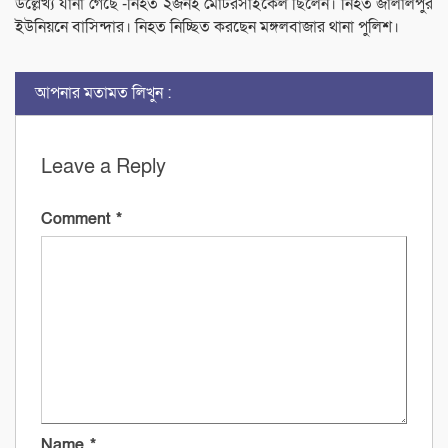
উল্লেখ্য যানা গেছে -নিহত ২জনই মোটরসাইকেল ছিলেন। নিহত জালালপুর
ইউনিয়নে বাসিন্দার। নিহত নিচ্ছিত করছেন মঙ্গলবাজার থানা পুলিশ।
আপনার মতামত লিখুন :
Leave a Reply
Comment
*
Name
*