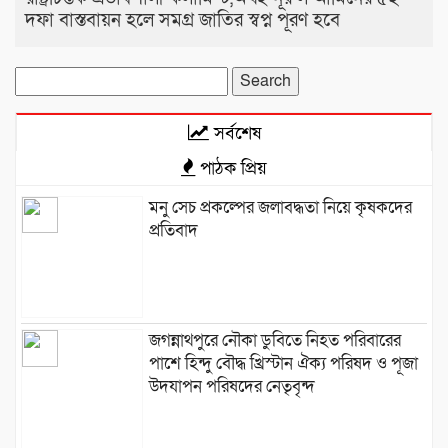
দফা বাস্তবায়ন হলে সমগ্র জাতির স্বপ্ন পূরণ হবে
Search
for:
সর্বশেষ
পাঠক প্রিয়
মনু সেচ প্রকল্পের জলাবদ্ধতা নিয়ে কৃষকদের
প্রতিবাদ
জগন্নাথপুরে নৌকা ডুবিতে নিহত পরিবারের
পাশে হিন্দু বৌদ্ধ খ্রিস্টান ঐক্য পরিষদ ও পূজা
উদযাপন পরিষদের নেতৃবৃন্দ