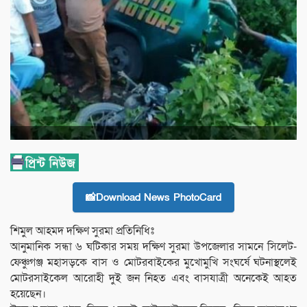
📸Download News PhotoCard
শিমুল আহমদ দক্ষিণ সুরমা প্রতিনিধিঃ
আনুমানিক সন্ধা ৬ ঘটিকার সময় দক্ষিণ সুরমা উপজেলার সামনে সিলেট-
ফেঞ্চুগঞ্জ মহাসড়কে বাস ও মোটরবাইকের মুখোমুখি সংঘর্ষে ঘটনাস্থলেই
মোটরসাইকেল আরোহী দুই জন নিহত এবং বাসযাত্রী অনেকেই আহত
হয়েছেন।