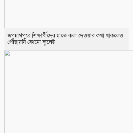
জগন্নাথপুরে শিক্ষার্থীদের হাতে কলা দেওয়ার কথা থাকলেও
পৌঁছায়নি কোনো স্কুলেই