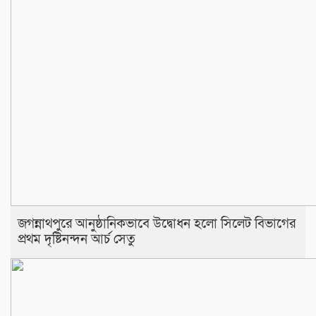
জগন্নাথপুরে আনুষ্ঠানিকভাবে উদ্বোধন হলো সিলেট বিভাগের
প্রথম দৃষ্টিনন্দন আর্চ সেতু