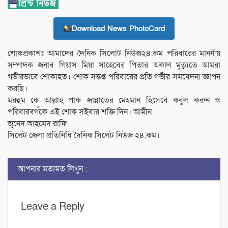
Download News PhotoCard
শোকপ্রকাশঃ আমাদের দৈনিক সিলোট নিউজ২৪.কম পরিবারের মাননীয়
সম্পাদক জনাব গিয়াস মিয়া সাহেবের পিতার অকাল মৃত্যুতে আমরা
গভীরভাবে শোকাহত। শোক সন্তপ্ত পরিবারের প্রতি গভীর সমবেদনা জ্ঞাপন
করছি।
মরহুম কে আল্লাহ পাক জান্নাতের মেহমান হিসেবে কবুল করুন ও
পরিবারবর্গকে এই শোক সইবার শক্তি দিন। আমীন
জুনেদ আহমেদ রাফি
সিলেট জেলা প্রতিনিধি দৈনিক সিলেট নিউজ ২৪.কম।
আপনার মতামত লিখুন :
Leave a Reply