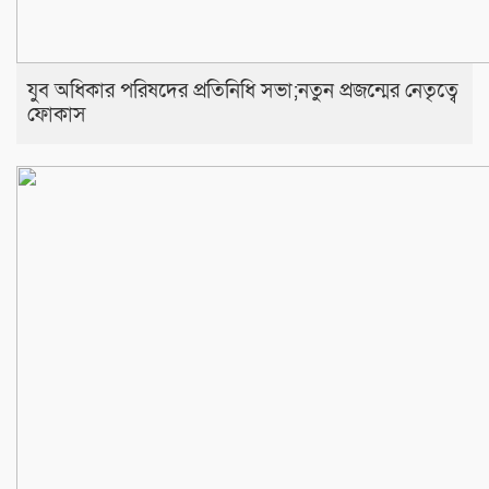
যুব অধিকার পরিষদের প্রতিনিধি সভা;নতুন প্রজন্মের নেতৃত্বে
ফোকাস