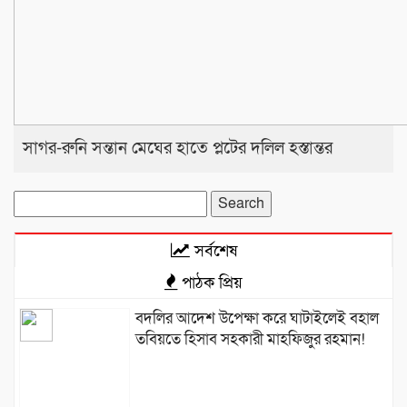
সাগর-রুনি সন্তান মেঘের হাতে প্লটের দলিল হস্তান্তর
Search
for:
সর্বশেষ
পাঠক প্রিয়
বদলির আদেশ উপেক্ষা করে ঘাটাইলেই বহাল
তবিয়তে হিসাব সহকারী মাহফিজুর রহমান!