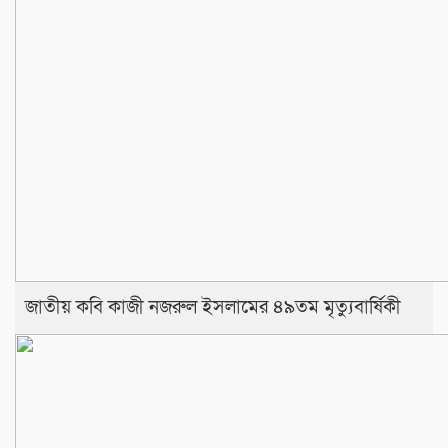
জাতীয় কবি কাজী নজরুল ইসলামের ৪৯তম মৃত্যুবার্ষিকী