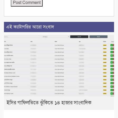
এই ক্যাটাগরির আরো সংবাদ
ইসির গাফিলতিতে ঝুঁকিতে ১৪ হাজার সাংবাদিক