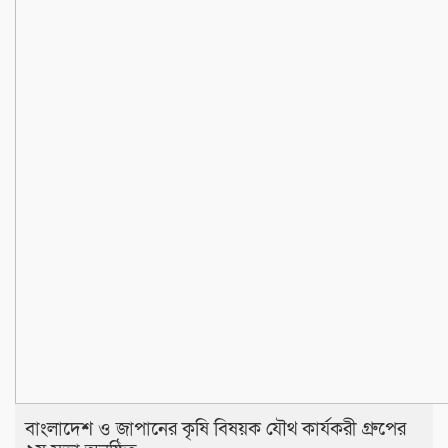
বাংলাদেশ ও জাপানের কৃষি বিষয়ক যৌথ কার্যকরী গ্রুপের