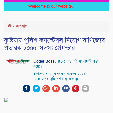
Wellcome to our website...
/
অপরাধ
কুষ্টিয়ায় পুলিশ কনস্টেবল নিয়োগ বাণিজ্যের
প্রতারক চক্রের সদস্য গ্রেফতার
Coder Boss
/ ৪০৩ বার এই সংবাদটি পড়া
হয়েছে
প্রকাশের সময় : রবিবার, ৭ নভেম্বর, ২০২১
এই সংবাদটি শেয়ার করুনঃ