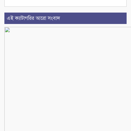
এই ক্যাটাগরির আরো সংবাদ