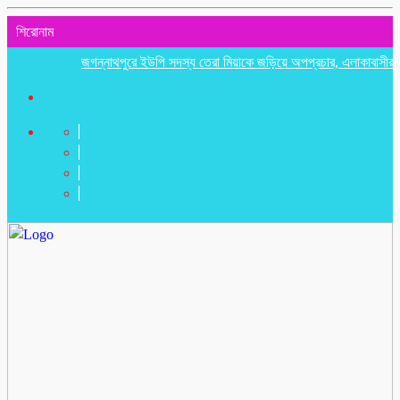
শিরোনাম
জগন্নাথপুরে ইউপি সদস্য তেরা মিয়াকে জড়িয়ে অপপ্রচার, এলাকাবাসীর মানববন্